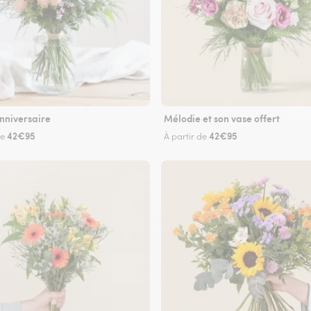
nniversaire
Mélodie et son vase offert
42€95
42€95
de
À partir de