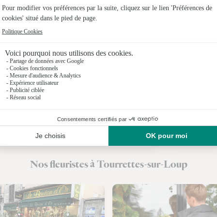
Fleuristes
Fleuristes 
Fleuristes 
Fleuristes 
Fleuristes
Fleuristes
Fleuristes
Nos fleuristes à Tourrettes-sur-Loup
Fleuristes