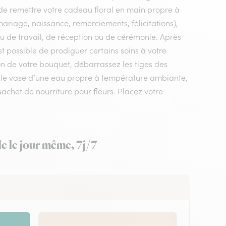
t de remettre votre cadeau floral en main propre à
mariage, naissance, remerciements, félicitations),
lieu de travail, de réception ou de cérémonie. Après
est possible de prodiguer certains soins à votre
on de votre bouquet, débarrassez les tiges des
ez le vase d’une eau propre à température ambiante,
sachet de nourriture pour fleurs. Placez votre
le le jour même, 7j/7