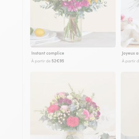
Instant complice
Joyeux a
52€95
À partir de
À partir 