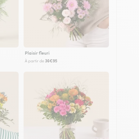
Plaisir fleuri
36€95
À partir de