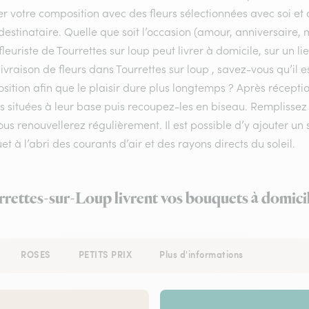
er votre composition avec des fleurs sélectionnées avec soi e
destinataire. Quelle que soit l’occasion (amour, anniversaire, 
fleuriste de Tourrettes sur loup peut livrer à domicile, sur un 
livraison de fleurs dans Tourrettes sur loup , savez-vous qu’il 
ition afin que le plaisir dure plus longtemps ? Après récepti
les situées à leur base puis recoupez-les en biseau. Rempliss
us renouvellerez régulièrement. Il est possible d’y ajouter un 
t à l’abri des courants d’air et des rayons directs du soleil.
rrettes-sur-Loup livrent vos bouquets à domici
ROSES
PETITS PRIX
Plus d'informations