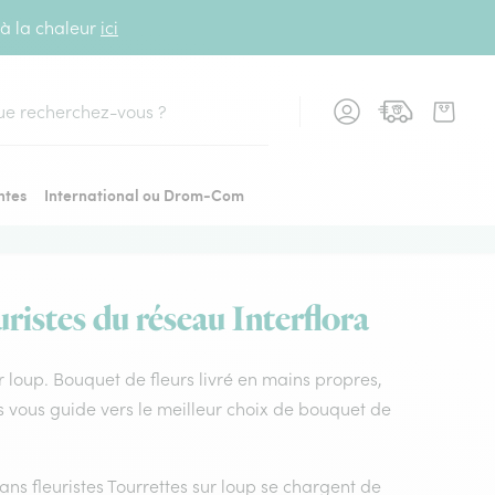
 à la chaleur
ici
cher
ntes
International ou Drom-Com
ristes du réseau Interflora
sur loup. Bouquet de fleurs livré en mains propres,
mes vous guide vers le meilleur choix de bouquet de
sans fleuristes Tourrettes sur loup se chargent de