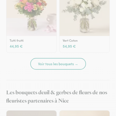
Tutti frutti
Vert Coton
44,95 €
54,95 €
Voir tous les bouquets →
Les bouquets deuil & gerbes de fleurs de nos
fleuristes partenaires à Nice