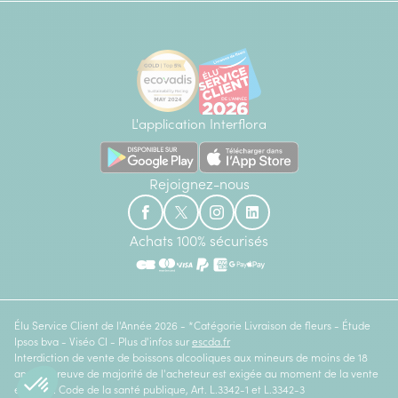
L'application Interflora
Rejoignez-nous
Achats 100% sécurisés
Élu Service Client de l'Année 2026 - *Catégorie Livraison de fleurs - Étude
Ipsos bva - Viséo CI - Plus d'infos sur
escda.fr
Interdiction de vente de boissons alcooliques aux mineurs de moins de 18
ans. La preuve de majorité de l'acheteur est exigée au moment de la vente
en ligne. Code de la santé publique, Art. L.3342-1 et L.3342-3