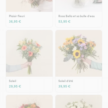
Plaisir fleuri
Rosa Bella et sa bulle d'eau
36,95 €
53,95 €
Soleil
Soleil d'été
29,95 €
39,95 €