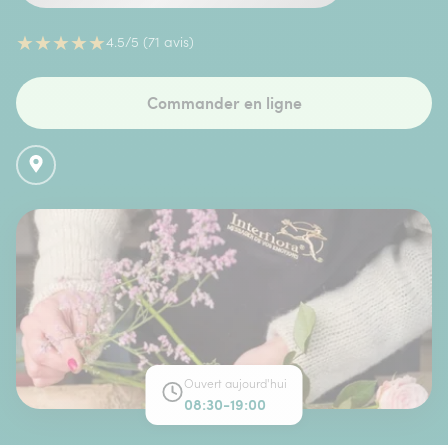
★
★
★
★
★
4.5/5 (71 avis)
Commander en ligne
Ouvert aujourd'hui
08:30-19:00