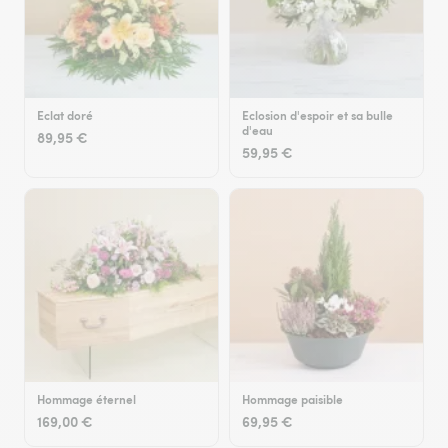
Eclat doré
Eclosion d'espoir et sa bulle
d'eau
89,95 €
59,95 €
Hommage éternel
Hommage paisible
169,00 €
69,95 €