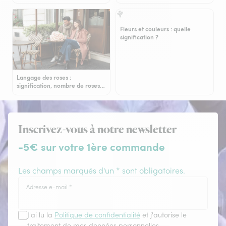
Fleurs et couleurs : quelle
signification ?
Langage des roses :
signification, nombre de roses…
Inscrivez-vous à notre newsletter
-5€ sur votre 1ère commande
Les champs marqués d'un * sont obligatoires.
Adresse e-mail
*
J'ai lu la
Politique de confidentialité
et j'autorise le
traitement de mes données personnelles.