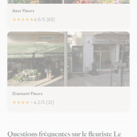
Azur Fleurs
★
★
★
★
★
4.6/5 (68)
Diamant Fleurs
★
★
★
★
★
4.2/5 (32)
Questions fréquentes sur le fleuriste Le