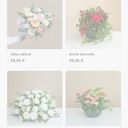
Adieu délicat
Amitié éternelle
59,95 €
59,95 €