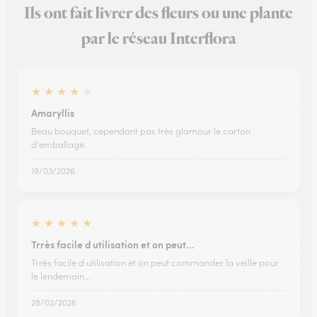
Ils ont fait livrer des fleurs ou une plante
par le réseau Interflora
★
★
★
★
★
Amaryllis
Beau bouquet, cependant pas très glamour le carton
d'emballage.
19/03/2026
★
★
★
★
★
Trrès facile d utilisation et on peut…
Trrès facile d utilisation et on peut commander la veille pour
le lendemain...
28/02/2026