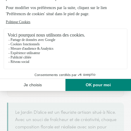
Votre fleuriste artisan à Nice
Le Jardin D’alice
est membre du réseau Interflora et a
ARGENT
2026
obtenu le label
en
pour sa qualité de
service.
Le Jardin D’alice est un fleuriste artisan situé à Nice.
Avec un souci de fraîcheur et de créativité, chaque
composition florale est réalisée avec soin pour