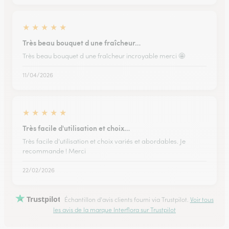
★
★
★
★
★
Très beau bouquet d une fraîcheur…
Très beau bouquet d une fraîcheur incroyable merci 🤩
11/04/2026
★
★
★
★
★
Très facile d'utilisation et choix…
Très facile d'utilisation et choix variés et abordables. Je
recommande ! Merci
22/02/2026
Trustpilot
Échantillon d'avis clients fourni via Trustpilot.
Voir tous
les avis de la marque Interflora sur Trustpilot