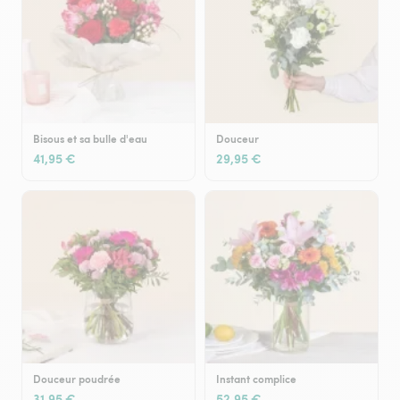
Bisous et sa bulle d'eau
Douceur
41,95 €
29,95 €
Douceur poudrée
Instant complice
31,95 €
52,95 €