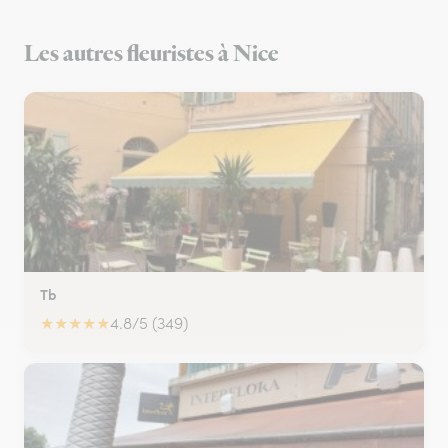
Les autres fleuristes à Nice
Tb
★
★
★
★
★
4.8/5 (349)