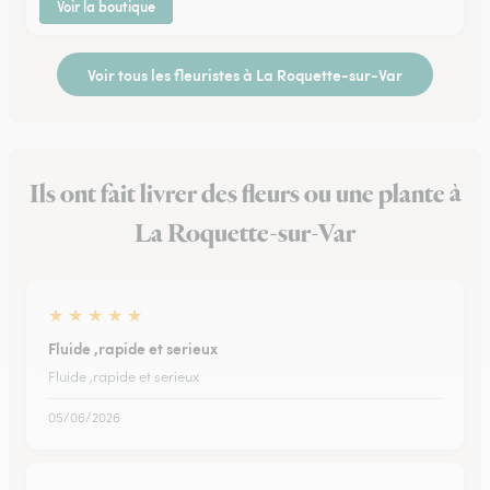
Voir la boutique
Voir tous les fleuristes à La Roquette-sur-Var
Ils ont fait livrer des fleurs ou une plante à
La Roquette-sur-Var
★
★
★
★
★
Fluide ,rapide et serieux
Fluide ,rapide et serieux
05/06/2026