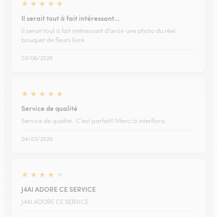
★
★
★
★
★
Il serait tout à fait intéressant…
Il serait tout à fait intéressant d’avoir une photo du réel
bouquet de fleurs livré
03/06/2026
★
★
★
★
★
Service de qualité
Service de qualité . C'est parfait!! Merci à interflora.
04/03/2026
★
★
★
★
★
J4AI ADORE CE SERVICE
J4AI ADORE CE SERVICE