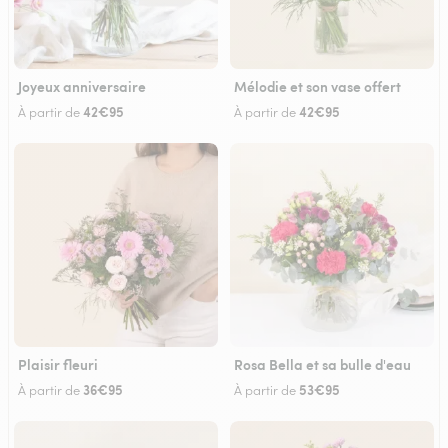
Joyeux anniversaire
Mélodie et son vase offert
42€95
42€95
À partir de
À partir de
Plaisir fleuri
Rosa Bella et sa bulle d'eau
36€95
53€95
À partir de
À partir de