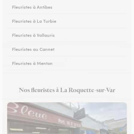
Fleuristes à Antibes
Fleuristes à La Turbie
Fleuristes à Vallauris
Fleuristes au Cannet
Fleuristes à Menton
Fleuristes à Vence
Nos fleuristes à La Roquette-sur-Var
Fleuristes à Peymeinade