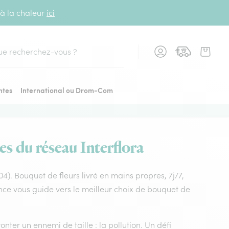
 à la chaleur
ici
cher
ntes
International ou Drom-Com
es du réseau Interflora
(04). Bouquet de fleurs livré en mains propres, 7j/7,
ence vous guide vers le meilleur choix de bouquet de
nter un ennemi de taille : la pollution. Un défi