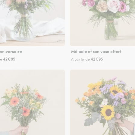
nniversaire
Mélodie et son vase offert
42€95
42€95
de
À partir de