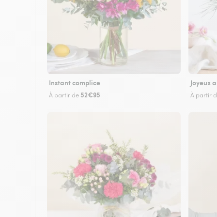
Instant complice
Joyeux a
52€95
À partir de
À partir 