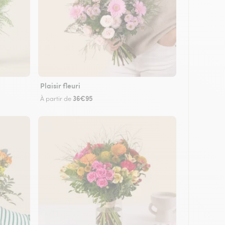
Plaisir fleuri
36€95
À partir de