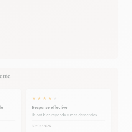
ette
★
★
★
★
★
le
Response effective
Ils ont bien repondu a mes demandes
30/04/2026