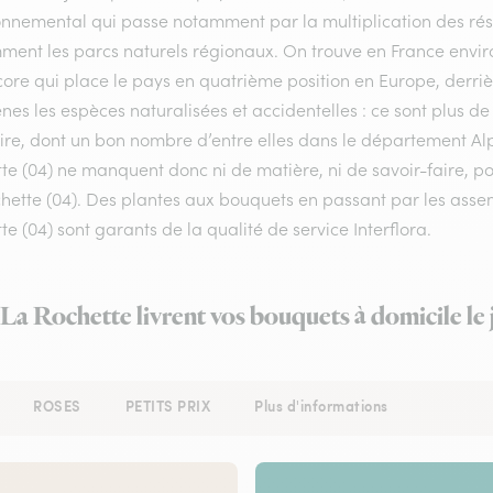
onnemental qui passe notamment par la multiplication des rése
ment les parcs naturels régionaux. On trouve en France enviro
ore qui place le pays en quatrième position en Europe, derrière
nes les espèces naturalisées et accidentelles : ce sont plus de
oire, dont un bon nombre d’entre elles dans le département Al
te (04) ne manquent donc ni de matière, ni de savoir-faire, po
hette (04). Des plantes aux bouquets en passant par les assemb
te (04) sont garants de la qualité de service Interflora.
à La Rochette livrent vos bouquets à domicile le
ROSES
PETITS PRIX
Plus d'informations