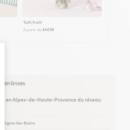
Tutti frutti
44€95
À partir de
s environs
stes en Alpes-de-Haute-Provence du réseau
 à Digne-les-Bains