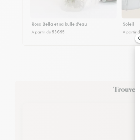
Rosa Bella et sa bulle d'eau
Soleil
53€95
À partir de
À partir 
Trouvez u