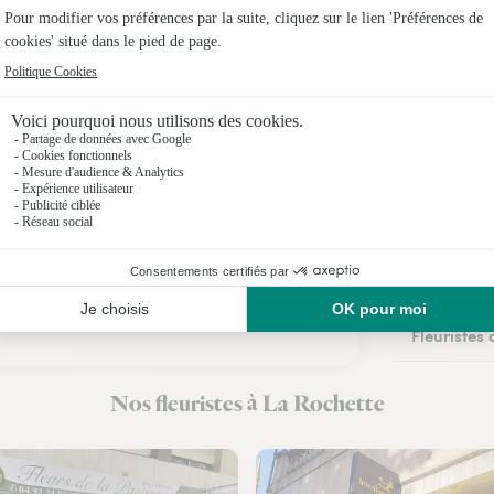
Fleuristes
Fleuriste
Fleuristes 
Fleuristes 
Fleuristes 
Fleuristes
Fleuristes
Fleuristes
Nos fleuristes à La Rochette