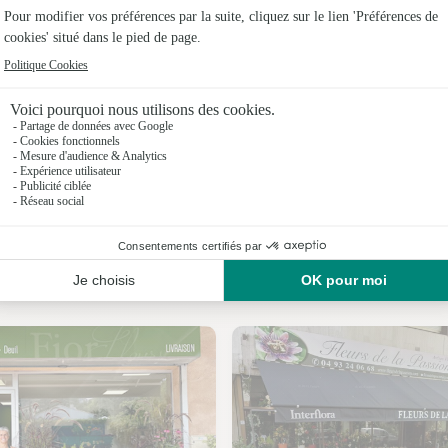
Fleuristes 
Fleuristes 
Fleuristes 
Fleuristes
Fleuristes
Fleuristes
Nos fleuristes à Toudon
Fleuristes