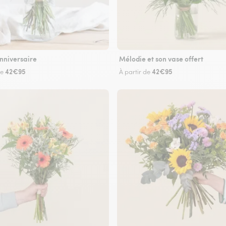
nniversaire
Mélodie et son vase offert
42€95
42€95
de
À partir de