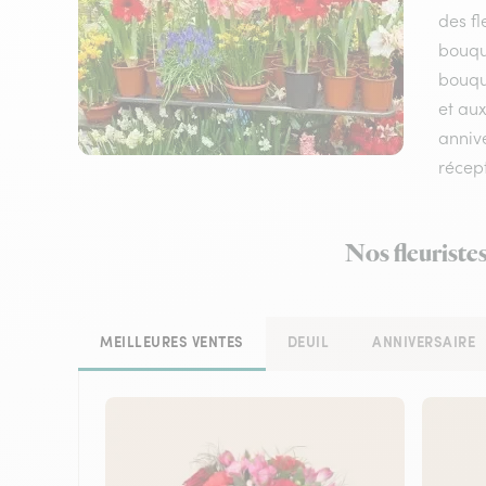
des fl
bouqu
bouque
et aux
annive
récep
Nos fleuriste
MEILLEURES VENTES
DEUIL
ANNIVERSAIRE