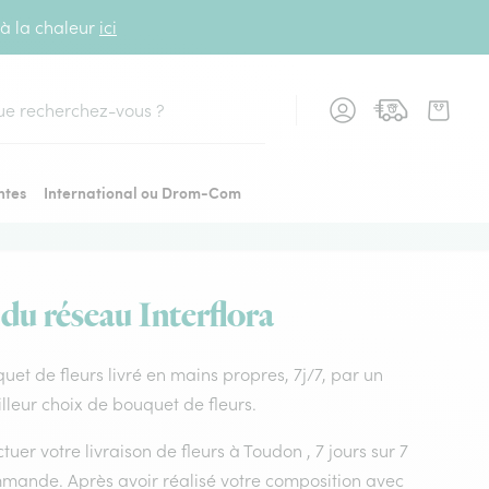
 à la chaleur
ici
cher
ntes
International ou Drom-Com
 du réseau Interflora
quet de fleurs livré en mains propres, 7j/7, par un
lleur choix de bouquet de fleurs.
uer votre livraison de fleurs à Toudon , 7 jours sur 7
mmande. Après avoir réalisé votre composition avec