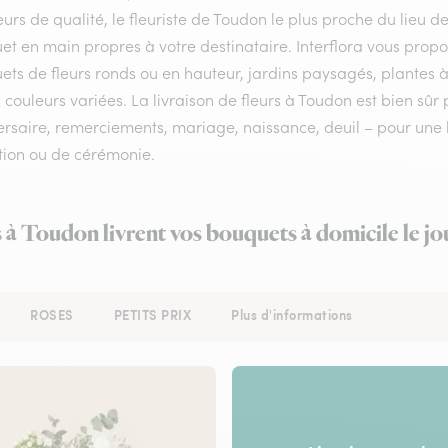
eurs de qualité, le fleuriste de Toudon le plus proche du lieu d
et en main propres à votre destinataire. Interflora vous prop
ts de fleurs ronds ou en hauteur, jardins paysagés, plantes à
 couleurs variées. La livraison de fleurs à Toudon est bien sûr
rsaire, remerciements, mariage, naissance, deuil – pour une li
tion ou de cérémonie.
s à Toudon livrent vos bouquets à domicile le j
ROSES
PETITS PRIX
Plus d'informations