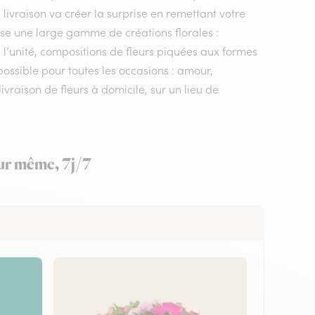
e livraison va créer la surprise en remettant votre
ose une large gamme de créations florales :
 l’unité, compositions de fleurs piquées aux formes
 possible pour toutes les occasions : amour,
vraison de fleurs à domicile, sur un lieu de
our même, 7j/7