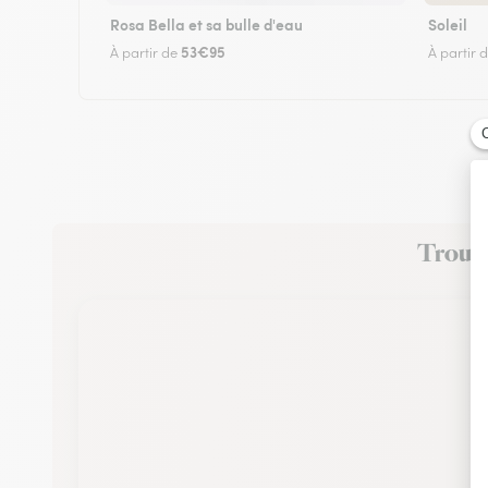
Rosa Bella et sa bulle d'eau
Soleil
53€95
À partir de
À partir 
Trouve