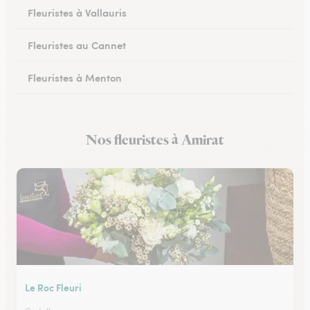
Fleuristes à Vallauris
Fleuristes au Cannet
Fleuristes à Menton
Fleuristes à Vence
Nos fleuristes à Amirat
Fleuristes à Peymeinade
Le Roc Fleuri