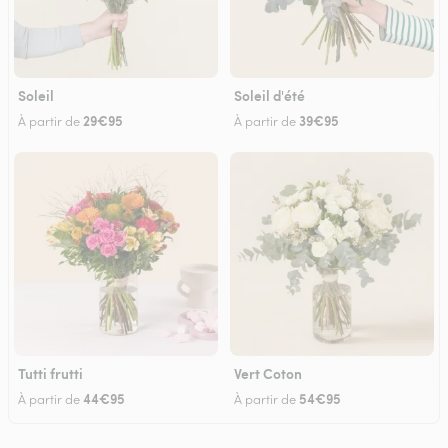
Soleil
Soleil d'été
29€95
39€95
À partir de
À partir de
Tutti frutti
Vert Coton
44€95
54€95
À partir de
À partir de