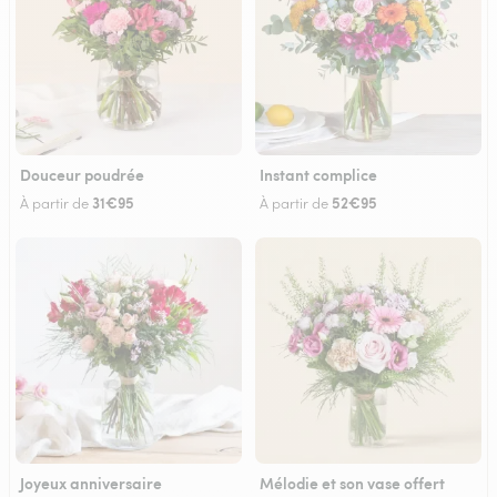
Douceur poudrée
Instant complice
31€95
52€95
À partir de
À partir de
Joyeux anniversaire
Mélodie et son vase offert