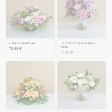
Douce consolation
Doux souvenir et sa bulle
d'eau
79,95 €
48,95 €