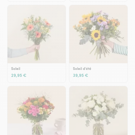
Soleil
Soleil d'été
29,95 €
39,95 €