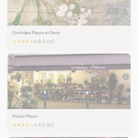
Orchidea Fleurs et Deco
★
★
★
★
★
4.6/5 (41)
Plaisir Fleuri
★
★
★
★
★
4.3/5 (61)