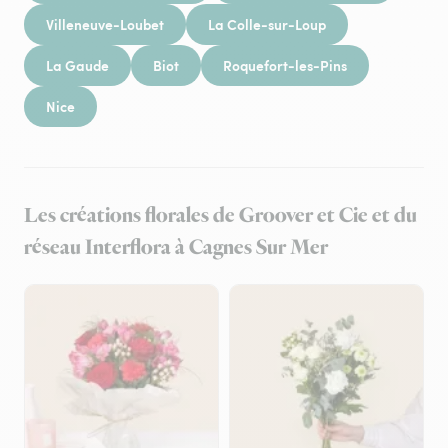
Villeneuve-Loubet
La Colle-sur-Loup
La Gaude
Biot
Roquefort-les-Pins
Nice
Les créations florales de Groover et Cie et du
réseau Interflora à Cagnes Sur Mer