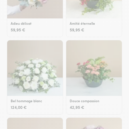
Adieu délicat
Amitié éternelle
59,95 €
59,95 €
Bel hommage blanc
Douce compassion
124,00 €
42,95 €