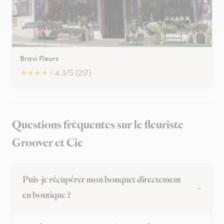
Bravi Fleurs
★
★
★
★
★
4.3/5 (217)
Questions fréquentes sur le fleuriste
Groover et Cie
Puis-je récupérer mon bouquet directement
en boutique ?