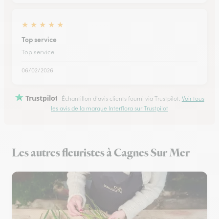
★
★
★
★
★
Top service
Top service
06/02/2026
Trustpilot
Échantillon d'avis clients fourni via Trustpilot.
Voir tous
les avis de la marque Interflora sur Trustpilot
Les autres fleuristes à Cagnes Sur Mer