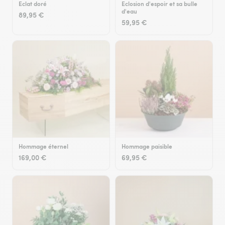
Eclat doré
Eclosion d'espoir et sa bulle
d'eau
89,95 €
59,95 €
Hommage éternel
Hommage paisible
169,00 €
69,95 €