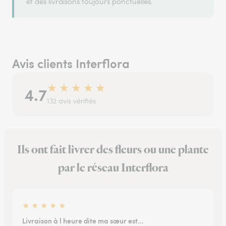
et des livraisons toujours ponctuelles.
Avis clients Interflora
★
★
★
★
★
4.7
132 avis vérifiés
Ils ont fait livrer des fleurs ou une plante
par le réseau Interflora
★
★
★
★
★
Livraison à l heure dite ma sœur est…