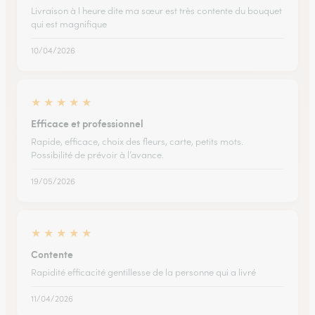
Livraison à l heure dite ma sœur est très contente du bouquet
qui est magnifique
10/04/2026
★
★
★
★
★
Efficace et professionnel
Rapide, efficace, choix des fleurs, carte, petits mots.
Possibilité de prévoir à l’avance.
19/05/2026
★
★
★
★
★
Contente
Rapidité efficacité gentillesse de la personne qui a livré
11/04/2026