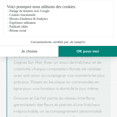
Votre fleuriste artisan à Cagnes Sur Mer
Groover et Cie s'appuie sur son partenariat avec
Interflora, réseau de transmission florale de
référence, pour vous garantir un service de qualité.
Groover et Cie est un fleuriste artisan situé à
Cagnes Sur Mer. Avec un souci de fraîcheur et de
créativité, chaque composition florale est réalisée
avec soin pour accompagner vos moments les plus
précieux. Passez en boutique ou commandez en
ligne pour une livraison à domicile le jour même.
Groover et Cie fait partie du réseau Interflora,
garantissant des fleurs et plantes d'une fraîcheur
irréprochable, un accompagnement personnalisé