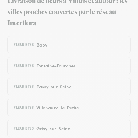
Livraison de fleurs à Villuis et autour : les
villes proches couvertes par le réseau
Interflora
Baby
FLEURISTES
Fontaine-Fourches
FLEURISTES
Passy-sur-Seine
FLEURISTES
Villenauxe-la-Petite
FLEURISTES
Grisy-sur-Seine
FLEURISTES