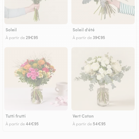
Soleil
Soleil d'été
29€95
39€95
À partir de
À partir de
Tutti frutti
Vert Coton
44€95
54€95
À partir de
À partir de