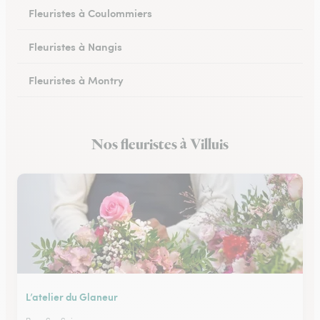
Fleuristes à Coulommiers
Fleuristes à Nangis
Fleuristes à Montry
Fleuristes à Nemours
Nos fleuristes à Villuis
Fleuristes à Esbly
L’atelier du Glaneur