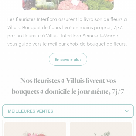
Les fleuristes Interflora assurent la livraison de fleurs à
Villuis. Bouquet de fleurs livré en mains propres, 7j/7,
par un fleuriste à Villuis. Interflora Seine-et-Marne
vous guide vers le meilleur choix de bouquet de fleurs.
En savoir plus
Nos fleuristes à Villuis livrent vos
bouquets à domicile le jour même, 7j/7