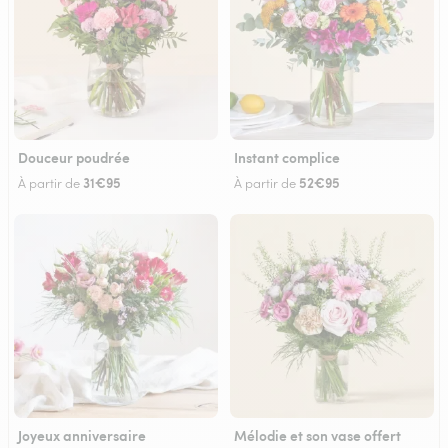
Douceur poudrée
Instant complice
31€95
52€95
À partir de
À partir de
Joyeux anniversaire
Mélodie et son vase offert