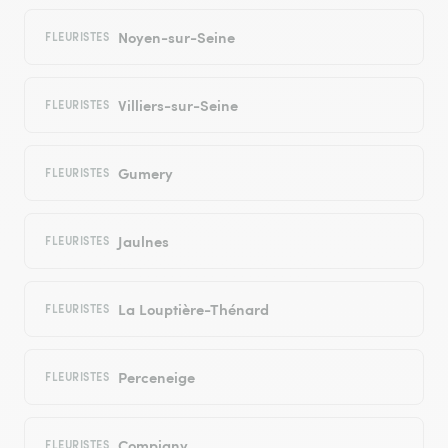
Noyen-sur-Seine
FLEURISTES
Villiers-sur-Seine
FLEURISTES
Gumery
FLEURISTES
Jaulnes
FLEURISTES
La Louptière-Thénard
FLEURISTES
Perceneige
FLEURISTES
Compigny
FLEURISTES