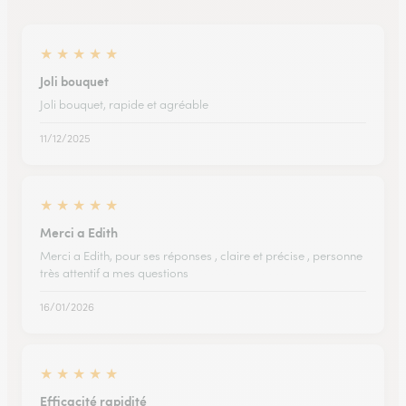
★
★
★
★
★
Joli bouquet
Joli bouquet, rapide et agréable
11/12/2025
★
★
★
★
★
Merci a Edith
Merci a Edith, pour ses réponses , claire et précise , personne
très attentif a mes questions
16/01/2026
★
★
★
★
★
Efficacité rapidité