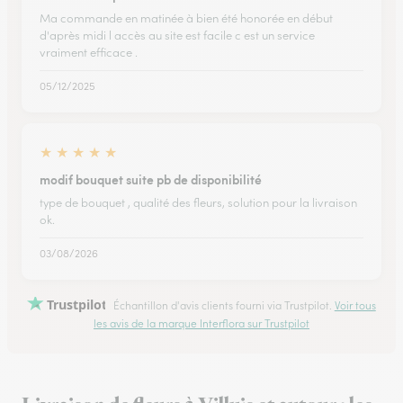
Ma commande en matinée à bien été honorée en début
d'après midi l accès au site est facile c est un service
vraiment efficace .
05/12/2025
★
★
★
★
★
modif bouquet suite pb de disponibilité
type de bouquet , qualité des fleurs, solution pour la livraison
ok.
03/08/2026
Trustpilot
Échantillon d'avis clients fourni via Trustpilot.
Voir tous
les avis de la marque Interflora sur Trustpilot