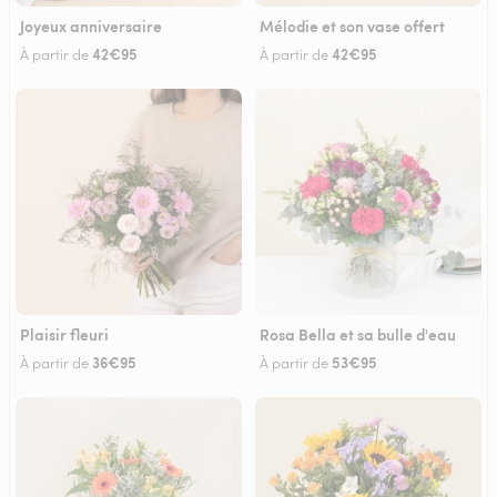
Joyeux anniversaire
Mélodie et son vase offert
42€95
42€95
À partir de
À partir de
Plaisir fleuri
Rosa Bella et sa bulle d'eau
36€95
53€95
À partir de
À partir de