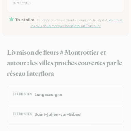
07/01/2026
Trustpilot
Échantillon d'avis clients fourni via Trustpilot.
Voir tous
les avis de la marque Interflora sur Trustpilot
Livraison de fleurs à Montrottier et
autour : les villes proches couvertes par le
réseau Interflora
Longessaigne
FLEURISTES
Saint-Julien-sur-Bibost
FLEURISTES