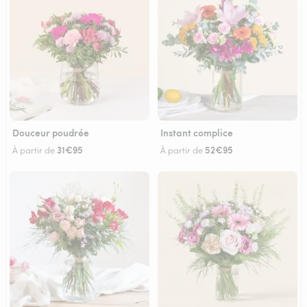
Douceur poudrée
Instant complice
31€95
52€95
À partir de
À partir de