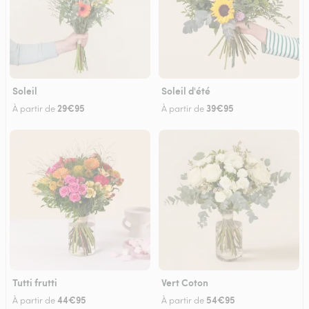
Soleil
Soleil d'été
29€95
39€95
À partir de
À partir de
Tutti frutti
Vert Coton
44€95
54€95
À partir de
À partir de