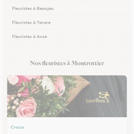
Fleuristes à Beaujeu
Fleuristes à Tarare
Fleuristes à Anse
Fleuristes à Lacenas
Nos fleuristes à Montrottier
Fleuristes à Amplepuis
Crocus