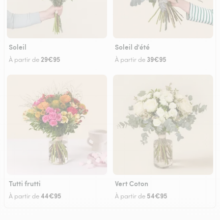
Soleil
Soleil d'été
29€95
39€95
À partir de
À partir de
Tutti frutti
Vert Coton
44€95
54€95
À partir de
À partir de