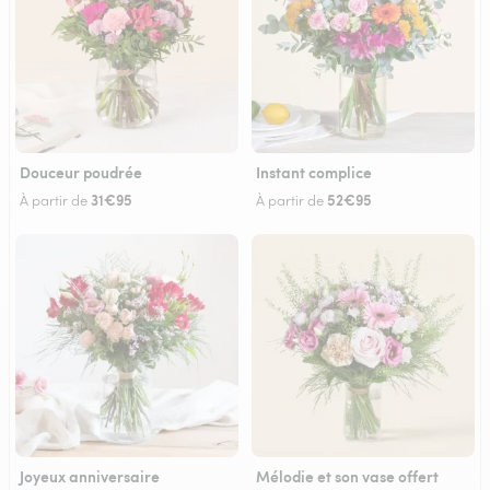
Douceur poudrée
Instant complice
31€95
52€95
À partir de
À partir de
Joyeux anniversaire
Mélodie et son vase offert