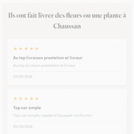
Ils ont fait livrer des fleurs ou une plante à
Chaussan
★
★
★
★
★
Au top livraison prestation et livreur
Au top livraison prestation et livreur
07/05/2026
★
★
★
★
★
Top car simple
Top car simple, rapide et bouquet conforme !
05/03/2026