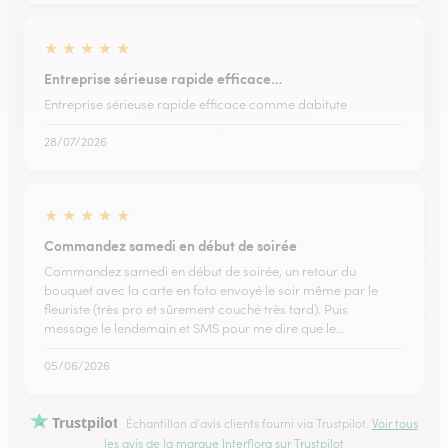
★
★
★
★
★
Entreprise sérieuse rapide efficace…
Entreprise sérieuse rapide efficace comme dabitute
28/07/2026
★
★
★
★
★
Commandez samedi en début de soirée
Commandez samedi en début de soirée, un retour du
bouquet avec la carte en foto envoyé le soir même par le
fleuriste (très pro et sûrement couché très tard). Puis
message le lendemain et SMS pour me dire que le…
05/06/2026
Trustpilot
Échantillon d'avis clients fourni via Trustpilot.
Voir tous
les avis de la marque Interflora sur Trustpilot