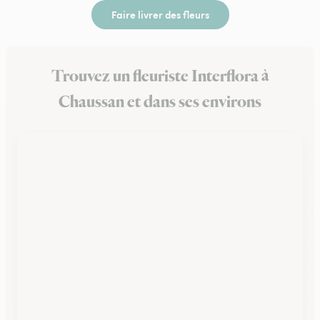
Faire livrer des fleurs
Trouvez un fleuriste Interflora à
Chaussan et dans ses environs