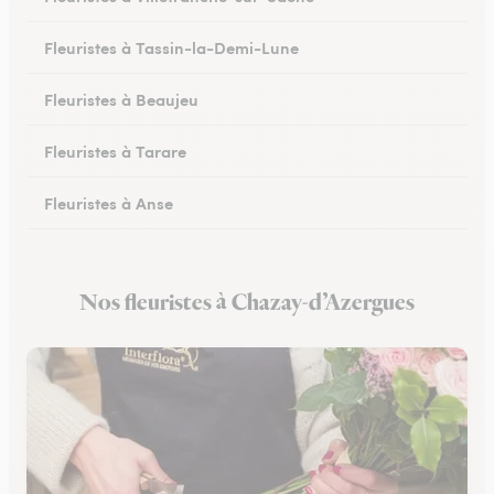
Fleuristes à Tassin-la-Demi-Lune
Fleuristes à Beaujeu
Fleuristes à Tarare
Fleuristes à Anse
Fleuristes à Lacenas
Nos fleuristes à Chazay-d’Azergues
Fleuristes à Amplepuis