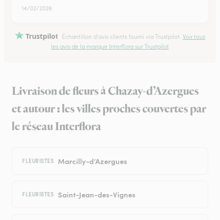
14/02/2026
Trustpilot
Échantillon d'avis clients fourni via Trustpilot.
Voir tous
les avis de la marque Interflora sur Trustpilot
Livraison de fleurs à Chazay-d’Azergues
et autour : les villes proches couvertes par
le réseau Interflora
Marcilly-d’Azergues
FLEURISTES
Saint-Jean-des-Vignes
FLEURISTES