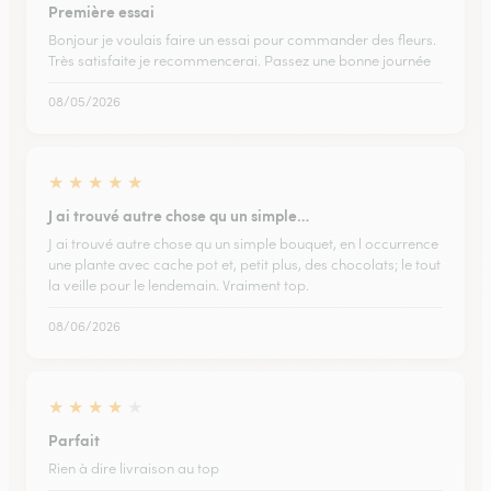
Première essai
Bonjour je voulais faire un essai pour commander des fleurs.
Très satisfaite je recommencerai. Passez une bonne journée
08/05/2026
★
★
★
★
★
J ai trouvé autre chose qu un simple…
J ai trouvé autre chose qu un simple bouquet, en l occurrence
une plante avec cache pot et, petit plus, des chocolats; le tout
la veille pour le lendemain. Vraiment top.
08/06/2026
★
★
★
★
★
Parfait
Rien à dire livraison au top