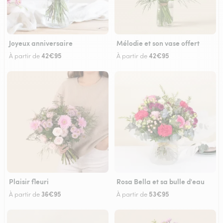
Joyeux anniversaire
Mélodie et son vase offert
42€95
42€95
À partir de
À partir de
Plaisir fleuri
Rosa Bella et sa bulle d'eau
36€95
53€95
À partir de
À partir de