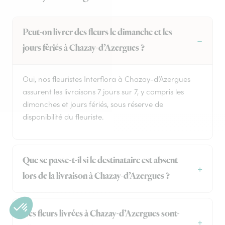
Peut-on livrer des fleurs le dimanche et les
jours fériés à Chazay-d’Azergues ?
Oui, nos fleuristes Interflora à Chazay-d’Azergues
assurent les livraisons 7 jours sur 7, y compris les
dimanches et jours fériés, sous réserve de
disponibilité du fleuriste.
Que se passe-t-il si le destinataire est absent
lors de la livraison à Chazay-d’Azergues ?
Les fleurs livrées à Chazay-d’Azergues sont-