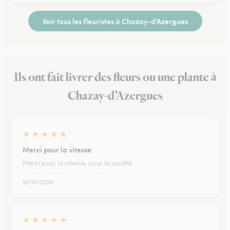
Voir tous les fleuristes à Chazay-d’Azergues
Ils ont fait livrer des fleurs ou une plante à
Chazay-d’Azergues
★
★
★
★
★
Merci pour la vitesse
Merci pour la vitesse, pour la qualité.
16/01/2026
★
★
★
★
★