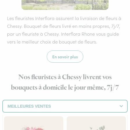
Les fleuristes Interflora assurent la livraison de fleurs à
Chessy. Bouquet de fleurs livré en mains propres, 7j/7,
par un fleuriste à Chessy. Interflora Rhone vous guide
vers le meilleur choix de bouquet de fleurs.
En savoir plus
Nos fleuristes à Chessy livrent vos
bouquets à domicile le jour même, 7j/7