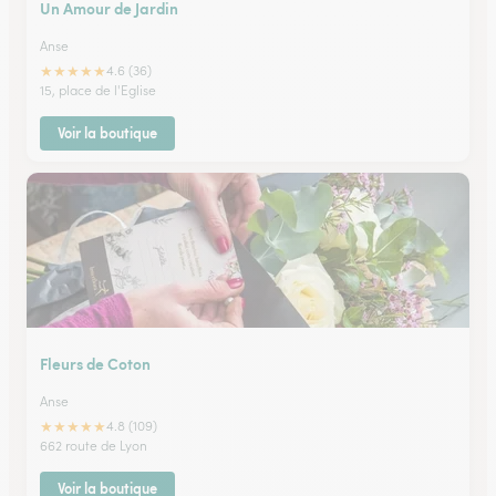
Un Amour de Jardin
Anse
★
★
★
★
★
4.6 (36)
15, place de l'Eglise
Voir la boutique
Fleurs de Coton
Anse
★
★
★
★
★
4.8 (109)
662 route de Lyon
Voir la boutique