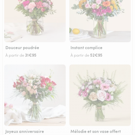
Douceur poudrée
Instant complice
31€95
52€95
À partir de
À partir de
Joyeux anniversaire
Mélodie et son vase offert