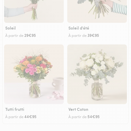
Soleil
Soleil d'été
29€95
39€95
À partir de
À partir de
Tutti frutti
Vert Coton
44€95
54€95
À partir de
À partir de