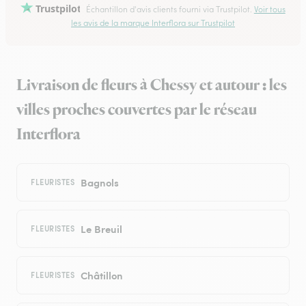
Trustpilot
Échantillon d'avis clients fourni via Trustpilot.
Voir tous
les avis de la marque Interflora sur Trustpilot
Livraison de fleurs à Chessy et autour : les
villes proches couvertes par le réseau
Interflora
Bagnols
FLEURISTES
Le Breuil
FLEURISTES
Châtillon
FLEURISTES