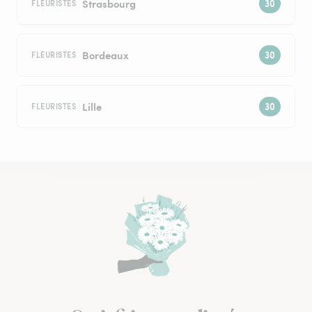
Strasbourg
FLEURISTES
Bordeaux
FLEURISTES
Lille
FLEURISTES