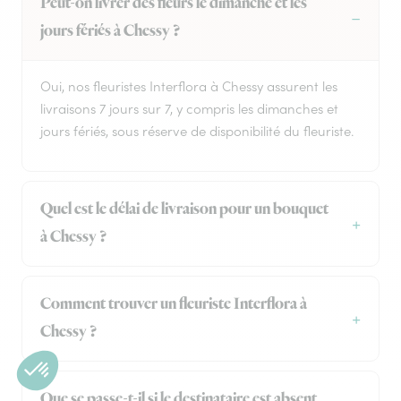
Peut-on livrer des fleurs le dimanche et les
jours fériés à Chessy ?
Oui, nos fleuristes Interflora à Chessy assurent les
livraisons 7 jours sur 7, y compris les dimanches et
jours fériés, sous réserve de disponibilité du fleuriste.
Quel est le délai de livraison pour un bouquet
à Chessy ?
Comment trouver un fleuriste Interflora à
Chessy ?
Que se passe-t-il si le destinataire est absent