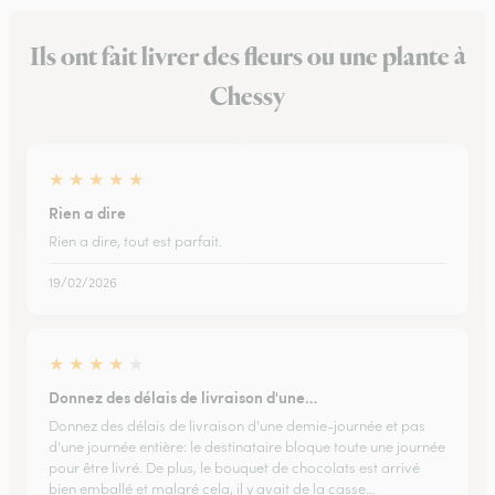
Ils ont fait livrer des fleurs ou une plante à
Chessy
★
★
★
★
★
Rien a dire
Rien a dire, tout est parfait.
19/02/2026
★
★
★
★
★
Donnez des délais de livraison d'une…
Donnez des délais de livraison d'une demie-journée et pas
d'une journée entière: le destinataire bloque toute une journée
pour être livré. De plus, le bouquet de chocolats est arrivé
bien emballé et malgré cela, il y avait de la casse…