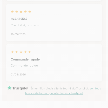
★
★
★
★
★
Crédibilité
Crédibilité, bon plan
21/05/2026
★
★
★
★
★
Commande rapide
Commande rapide
01/04/2026
Trustpilot
Échantillon d'avis clients fourni via Trustpilot.
Voir tous
les avis de la marque Interflora sur Trustpilot