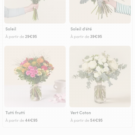
Soleil
Soleil d'été
29€95
39€95
À partir de
À partir de
Tutti frutti
Vert Coton
44€95
54€95
À partir de
À partir de