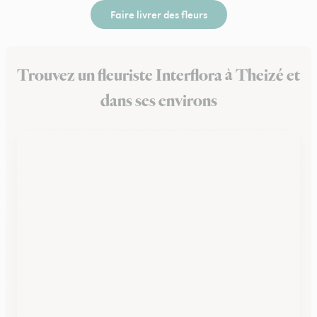
Faire livrer des fleurs
Trouvez un fleuriste Interflora à Theizé et
dans ses environs