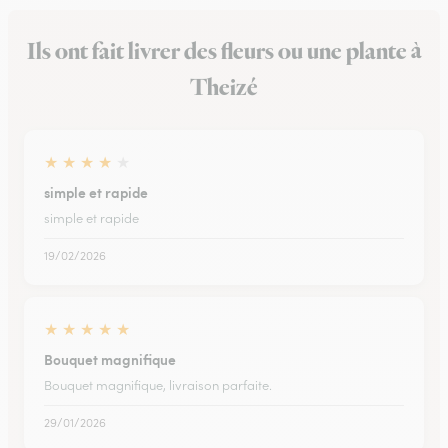
Ils ont fait livrer des fleurs ou une plante à
Theizé
★
★
★
★
★
simple et rapide
simple et rapide
19/02/2026
★
★
★
★
★
Bouquet magnifique
Bouquet magnifique, livraison parfaite.
29/01/2026