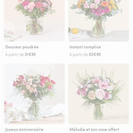
Douceur poudrée
Instant complice
31€95
52€95
À partir de
À partir de
Joyeux anniversaire
Mélodie et son vase offert