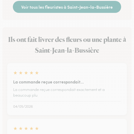
Voir tous les fleuristes à Saint-Jean-la-Bussière
Ils ont fait livrer des fleurs ou une plante à
Saint-Jean-la-Bussière
★
★
★
★
★
La commande reçue correspondait…
La commande reçue correspondait exactement et a
beaucoup plu
04/05/2026
★
★
★
★
★