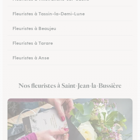
Fleuristes à Tassin-la-Demi-Lune
Fleuristes à Beaujeu
Fleuristes à Tarare
Fleuristes à Anse
Fleuristes à Lacenas
Nos fleuristes à Saint-Jean-la-Bussière
Fleuristes à Amplepuis