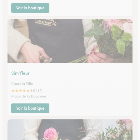
Voir la boutique
Sim’fleur
Cours la Ville
★
★
★
★
★
4.9 (42)
Place de la Bouverie
Voir la boutique