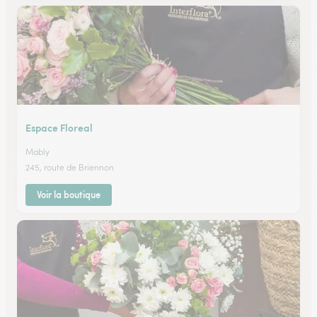
Espace Floreal
Mably
245, route de Briennon
Voir la boutique