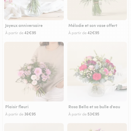
Joyeux anniversaire
Mélodie et son vase offert
42€95
42€95
À partir de
À partir de
Plaisir fleuri
Rosa Bella et sa bulle d'eau
36€95
53€95
À partir de
À partir de