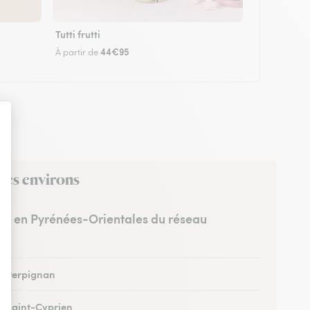
Tutti frutti
44€95
À partir de
 ses environs
stes en Pyrénées-Orientales du réseau
 à Perpignan
 à Saint-Cyprien