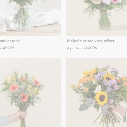
nniversaire
Mélodie et son vase offert
42€95
42€95
de
À partir de