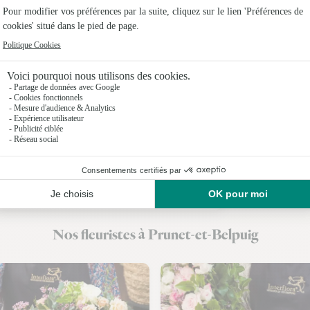
Fleuristes 
Fleuristes
Fleuristes 
Fleuristes
Fleuristes 
Fleuristes 
Fleuristes 
Nos fleuristes à Prunet-et-Belpuig
Fleuristes