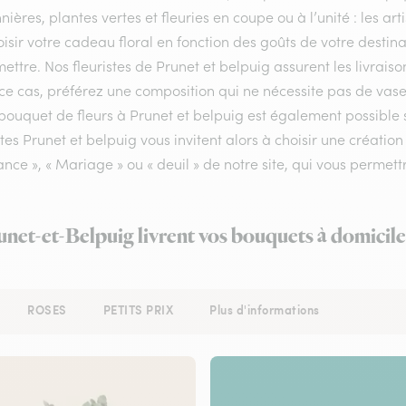
nières, plantes vertes et fleuries en coupe ou à l’unité : les ar
isir votre cadeau floral en fonction des goûts de votre destin
ettre. Nos fleuristes de Prunet et belpuig assurent les livraison
e cas, préférez une composition qui ne nécessite pas de vase 
bouquet de fleurs à Prunet et belpuig est également possible s
stes Prunet et belpuig vous invitent alors à choisir une créati
nce », « Mariage » ou « deuil » de notre site, qui vous permettr
runet-et-Belpuig livrent vos bouquets à domicile
ROSES
PETITS PRIX
Plus d'informations