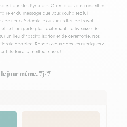
tisans fleuristes Pyrenees-Orientales vous conseillent
ataire et du message que vous souhaitez lui
s de fleurs à domicile ou sur un lieu de travail.
et se transporte plus facilement. La livraison de
ur un lieu d’hospitalisation et de cérémonie. Nos
on florale adaptée. Rendez-vous dans les rubriques «
ont de faire le meilleur choix !
 le jour même, 7j/7