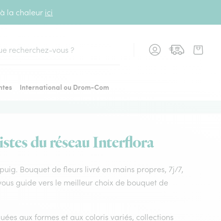
 à la chaleur
ici
cher
ntes
International ou Drom-Com
istes du réseau Interflora
elpuig. Bouquet de fleurs livré en mains propres, 7j/7,
 vous guide vers le meilleur choix de bouquet de
uées aux formes et aux coloris variés, collections