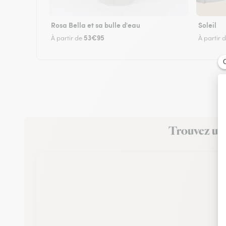
Rosa Bella et sa bulle d'eau
Soleil
53€95
À partir de
À partir 
Trouvez un f