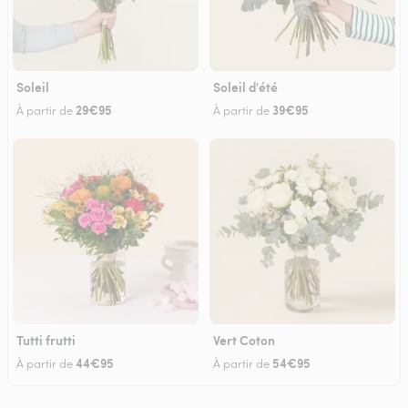
Soleil
Soleil d'été
29€95
39€95
À partir de
À partir de
Tutti frutti
Vert Coton
44€95
54€95
À partir de
À partir de