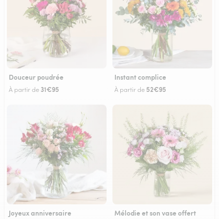
Douceur poudrée
Instant complice
31€95
52€95
À partir de
À partir de
Joyeux anniversaire
Mélodie et son vase offert