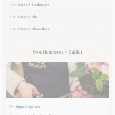
Fleuristes à Toulouges
Fleuristes à Pia
Fleuristes à Rivesaltes
Fleuristes à Saleilles
Nos fleuristes à Taillet
Fleuristes au Boulou
Boutique Caprices