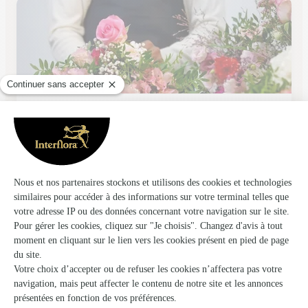
Etamine
Saint Esteve
17, avenue Gilbert Brutus
Voir la boutique