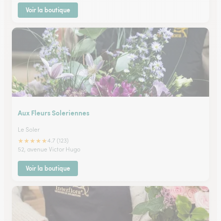
Voir la boutique
Aux Fleurs Soleriennes
Le Soler
★
★
★
★
★
4.7 (123)
52, avenue Victor Hugo
Voir la boutique