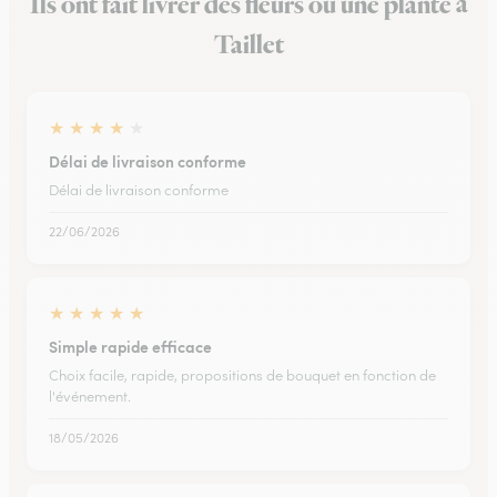
Ils ont fait livrer des fleurs ou une plante à
Taillet
★
★
★
★
★
Délai de livraison conforme
Délai de livraison conforme
22/06/2026
★
★
★
★
★
Simple rapide efficace
Choix facile, rapide, propositions de bouquet en fonction de
l'événement.
18/05/2026