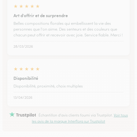
★
★
★
★
★
Art d'offrir et de surprendre
Belles compositions florales qui embellissent la vie des
personnes que l'on aime. Des senteurs et des couleurs que
chacun peut offrir et recevoir avec joie. Service fiable. Merci !
28/03/2026
★
★
★
★
★
Disponibilité
Disponibilité, proximité, choix multiples
13/04/2026
Trustpilot
Échantillon d'avis clients fourni via Trustpilot.
Voir tous
les avis de la marque Interflora sur Trustpilot