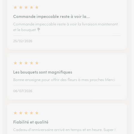
★
★
★
★
★
Commande impeccable reste à voir la…
Commande impeccable reste à voir la livraison maintenant
et le bouquet 💐
25/02/2026
★
★
★
★
★
Les bouquets sont magnifiques
Bonne enseigne pour offrir des fleurs à mes proches Merci
06/07/2026
★
★
★
★
★
Fiabilité et qualité
Cadeau d'anniversaire arrivé en temps et en heure. Super !