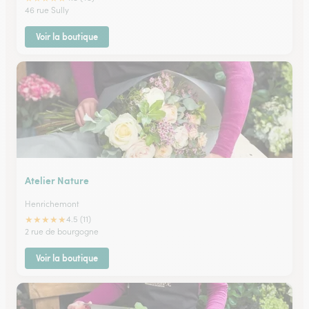
46 rue Sully
Voir la boutique
Atelier Nature
Henrichemont
★
★
★
★
★
4.5 (11)
2 rue de bourgogne
Voir la boutique