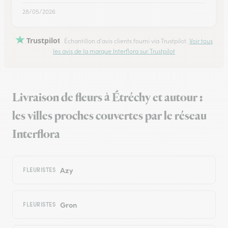
28/05/2026
Trustpilot
Échantillon d'avis clients fourni via Trustpilot.
Voir tous
les avis de la marque Interflora sur Trustpilot
Livraison de fleurs à Étréchy et autour :
les villes proches couvertes par le réseau
Interflora
Azy
FLEURISTES
Gron
FLEURISTES