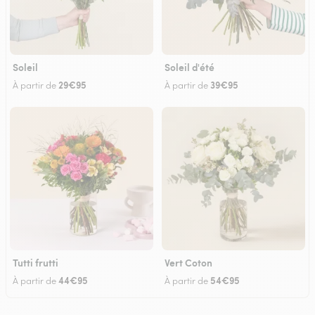
Soleil
Soleil d'été
29€95
39€95
À partir de
À partir de
Tutti frutti
Vert Coton
44€95
54€95
À partir de
À partir de