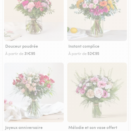
Douceur poudrée
Instant complice
31€95
52€95
À partir de
À partir de
Joyeux anniversaire
Mélodie et son vase offert