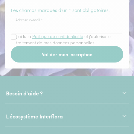
Les champs marqués d'un * sont obligatoires.
Adresse e-mail
*
J'ai lu la
Politique de confidentialité
et j'autorise le
traitement de mes données personnelles.
Valider mon inscription
Besoin d'aide ?
L'écosystème Interflora