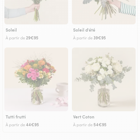
Soleil
Soleil d'été
29€95
39€95
À partir de
À partir de
Tutti frutti
Vert Coton
44€95
54€95
À partir de
À partir de