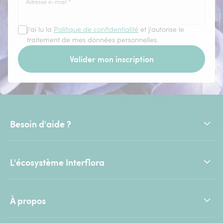
Adresse e-mail
*
J'ai lu la
Politique de confidentialité
et j'autorise le
traitement de mes données personnelles.
Valider mon inscription
Besoin d'aide ?
L'écosystème Interflora
À propos