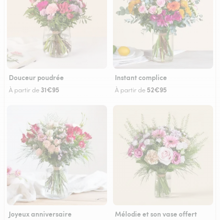
Douceur poudrée
Instant complice
31€95
52€95
À partir de
À partir de
Joyeux anniversaire
Mélodie et son vase offert