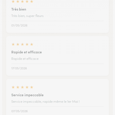
★
★
★
★
★
Très bien
Très bien, super fleurs
01/05/2026
★
★
★
★
★
Rapide et efficace
Rapide et efficace
17/05/2026
★
★
★
★
★
Service impeccable
Service impeccable, rapide même le 1er Mai !
07/05/2026