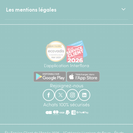
Les mentions légales
L'application Interflora
Rejoignez-nous
Achats 100% sécurisés
Élu Service Client de l'Année 2026 - *Catégorie Livraison de fleurs - Étude