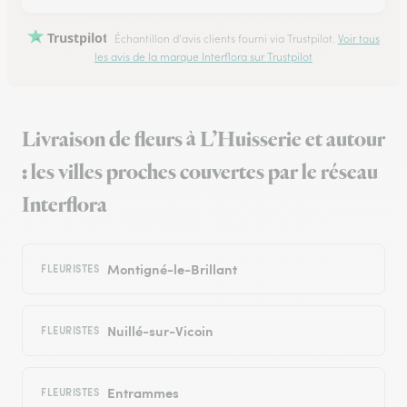
Trustpilot
Échantillon d'avis clients fourni via Trustpilot.
Voir tous
les avis de la marque Interflora sur Trustpilot
Livraison de fleurs à L’Huisserie et autour
: les villes proches couvertes par le réseau
Interflora
Montigné-le-Brillant
FLEURISTES
Nuillé-sur-Vicoin
FLEURISTES
Entrammes
FLEURISTES