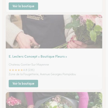
Voir la boutique
E. Leclerc Concept « Boutique Fleurs »
Chateau Gontier Sur Mayenne
★
★
★
★
★
4.8 (235)
Zone de la Fougetterie, Avenue Georges Pompidou
Voir la boutique