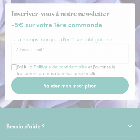
Inscrivez-vous à notre newsletter
-5€ sur votre 1ère commande
Les champs marqués d'un * sont obligatoires.
Adresse e-mail
*
J'ai lu la
Politique de confidentialité
et j'autorise le
traitement de mes données personnelles.
Valider mon inscription
Besoin d'aide ?