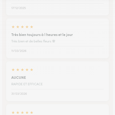
17/12/2025
★
★
★
★
★
Très bien toujours à l heures et le jour
Très bien et de belles fleurs 🌸
11/03/2026
★
★
★
★
★
AUCUNE
RAPIDE ET EFFICACE
31/03/2026
★
★
★
★
★