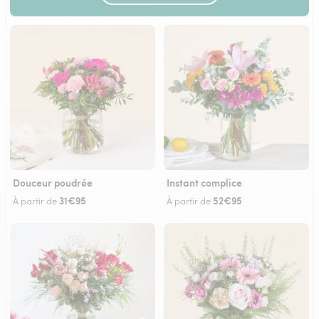
Douceur poudrée
Instant complice
31€95
52€95
À partir de
À partir de