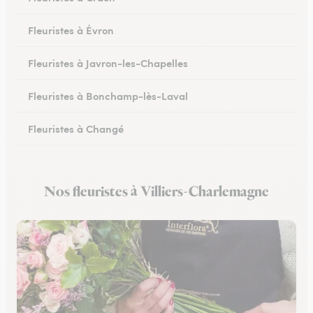
Fleuristes à Évron
Fleuristes à Javron-les-Chapelles
Fleuristes à Bonchamp-lès-Laval
Fleuristes à Changé
Fleuristes à Meslay-du-Maine
Nos fleuristes à Villiers-Charlemagne
Fleuristes à Pré-en-Pail-Saint-Samson