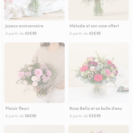
Joyeux anniversaire
Mélodie et son vase offert
42€95
42€95
À partir de
À partir de
Plaisir fleuri
Rosa Bella et sa bulle d'eau
36€95
53€95
À partir de
À partir de