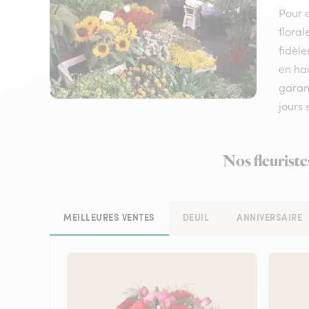
Pour e
floral
fidèle
en hau
garant
jours
Nos fleuriste
MEILLEURES VENTES
DEUIL
ANNIVERSAIRE