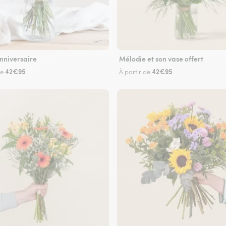
nniversaire
Mélodie et son vase offert
42€95
42€95
de
À partir de