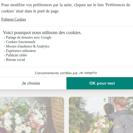
Fleuristes
Fleuristes
Fleuristes
Fleuristes
Fleuristes 
Fleuristes
Nos fleuristes à Servon
Fleuristes 