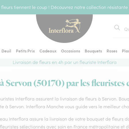
fleurs tiennent le coup ! Découvrez notre collection résistante
Recher
Deuil
Petits Prix
Cadeaux
Occasions
Bouquets
Roses
Pla
Livraison de fleurs en 4h par un fleuriste Interflora
 à Servon (50170) par les fleuristes 
euristes Interflora assurent la livraison de fleurs à Servon. Bou
ste à Servon. Interflora Manche vous guide vers le meilleur cho
eau Interflora assure la livraison de votre bouquet de fleurs
fleuristes sélectionnés avec soin en France métropolitaine et 