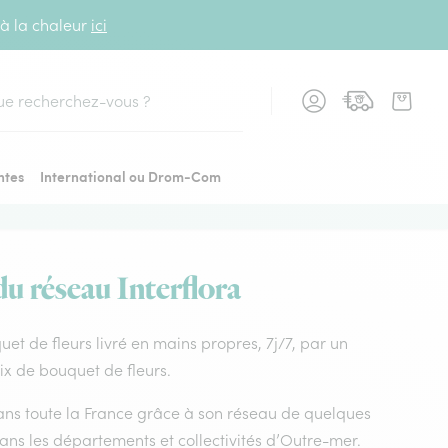
 à la chaleur
ici
cher
ntes
International ou Drom-Com
du réseau Interflora
quet de fleurs livré en mains propres, 7j/7, par un
ix de bouquet de fleurs.
 dans toute la France grâce à son réseau de quelques
dans les départements et collectivités d’Outre-mer.