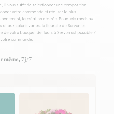
, il vous suffit de sélectionner une composition
ptionner votre commande et réaliser le plus
isionnement, la création désirée. Bouquets ronds ou
t aux coloris variés, le fleuriste de Servon est
re de votre bouquet de fleurs à Servon est possible 7
ez votre commande.
our même, 7j/7