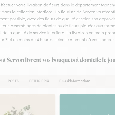
ffectuer votre livraison de fleurs dans le département Manche 
e dans la collection Interflora. Un fleuriste de Servon va réce
ment possible, avec des fleurs de qualité et selon son approv
teur, assemblages de plantes ou de fleurs piquées aux formes e
 de la qualité de service Interflora. La livraison en main prop
 sur 7 et en moins de 4 heures, selon le moment où vous pass
s à Servon livrent vos bouquets à domicile le j
ROSES
PETITS PRIX
Plus d'informations