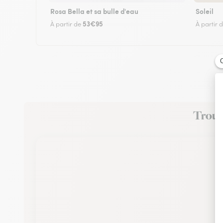
Rosa Bella et sa bulle d'eau
Soleil
53€95
À partir de
À partir 
Trouve