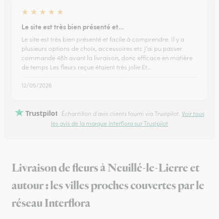
★
★
★
★
★
Le site est très bien présenté et…
Le site est très bien présenté et facile à comprendre. Il y a
plusieurs options de choix, accessoires etc J’ai pu passer
commande 48h avant la livraison, donc efficace en matière
de temps Les fleurs reçue étaient très jolie Et…
12/05/2026
Trustpilot
Échantillon d'avis clients fourni via Trustpilot.
Voir tous
les avis de la marque Interflora sur Trustpilot
Livraison de fleurs à Neuillé-le-Lierre et
autour : les villes proches couvertes par le
réseau Interflora