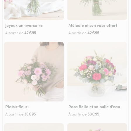
Joyeux anniversaire
Mélodie et son vase offert
42€95
42€95
À partir de
À partir de
Plaisir fleuri
Rosa Bella et sa bulle d'eau
36€95
53€95
À partir de
À partir de