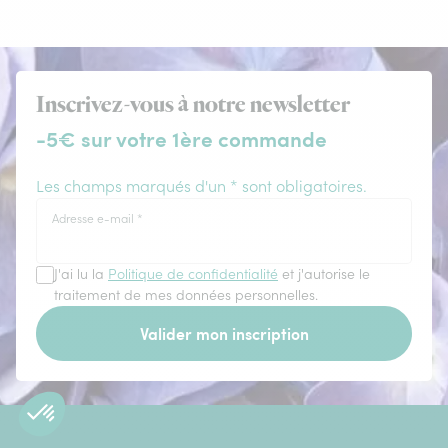
Inscrivez-vous à notre newsletter
-5€ sur votre 1ère commande
Les champs marqués d'un * sont obligatoires.
Adresse e-mail
*
J'ai lu la
Politique de confidentialité
et j'autorise le
traitement de mes données personnelles.
Valider mon inscription