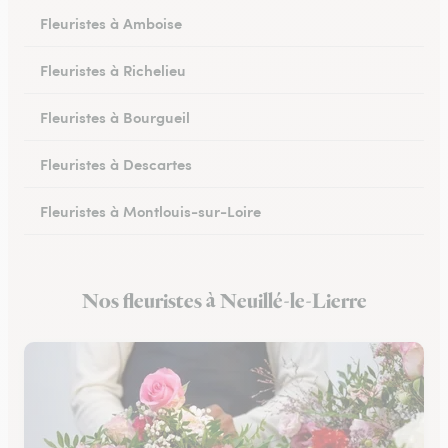
Fleuristes à Amboise
Fleuristes à Richelieu
Fleuristes à Bourgueil
Fleuristes à Descartes
Fleuristes à Montlouis-sur-Loire
Fleuristes à Bléré
Nos fleuristes à Neuillé-le-Lierre
Fleuristes à Chambray-lès-Tours