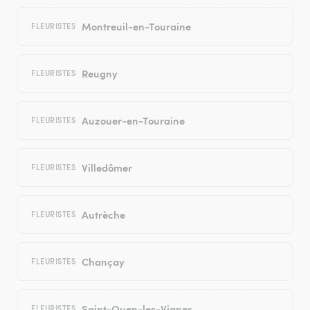
Montreuil-en-Touraine
FLEURISTES
Reugny
FLEURISTES
Auzouer-en-Touraine
FLEURISTES
Villedômer
FLEURISTES
Autrèche
FLEURISTES
Chançay
FLEURISTES
Saint-Ouen-les-Vignes
FLEURISTES