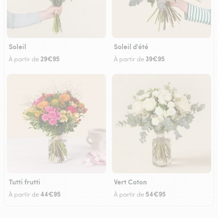
Soleil
Soleil d'été
29€95
39€95
À partir de
À partir de
Tutti frutti
Vert Coton
44€95
54€95
À partir de
À partir de