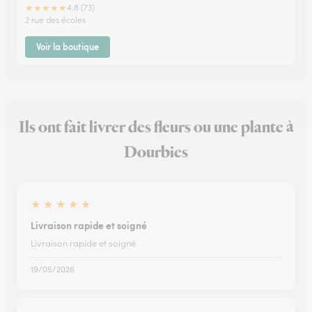
★
★
★
★
★
4.8 (73)
2 rue des écoles
Voir la boutique
Ils ont fait livrer des fleurs ou une plante à
Dourbies
★
★
★
★
★
Livraison rapide et soigné
Livraison rapide et soigné
19/05/2026