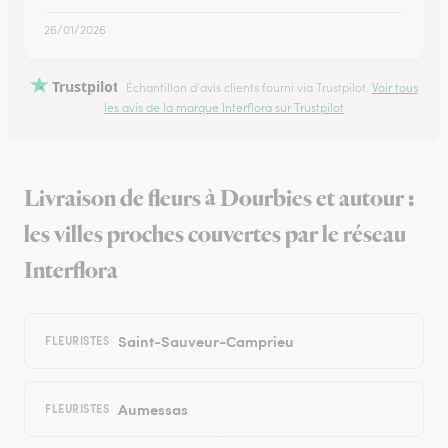
26/01/2026
Trustpilot
Échantillon d'avis clients fourni via Trustpilot.
Voir tous
les avis de la marque Interflora sur Trustpilot
Livraison de fleurs à Dourbies et autour :
les villes proches couvertes par le réseau
Interflora
Saint-Sauveur-Camprieu
FLEURISTES
Aumessas
FLEURISTES