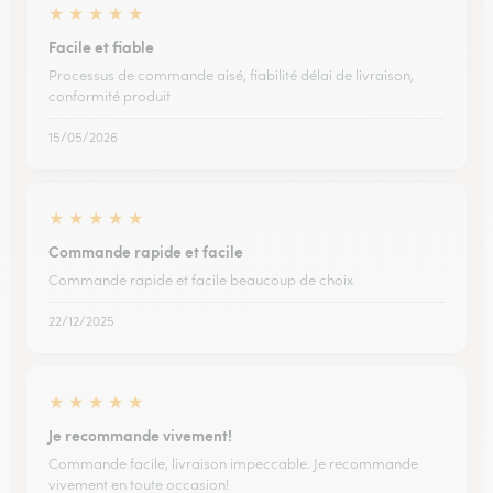
★
★
★
★
★
Facile et fiable
Processus de commande aisé, fiabilité délai de livraison,
conformité produit
15/05/2026
★
★
★
★
★
Commande rapide et facile
Commande rapide et facile beaucoup de choix
22/12/2025
★
★
★
★
★
Je recommande vivement!
Commande facile, livraison impeccable. Je recommande
vivement en toute occasion!