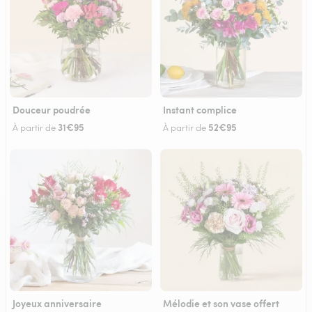
Douceur poudrée
Instant complice
31€95
52€95
À partir de
À partir de
Joyeux anniversaire
Mélodie et son vase offert