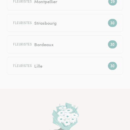
Montpellier
FLEURISTES
Strasbourg
FLEURISTES
Bordeaux
FLEURISTES
Lille
FLEURISTES