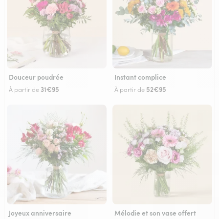
Douceur poudrée
Instant complice
31€95
52€95
À partir de
À partir de
Joyeux anniversaire
Mélodie et son vase offert