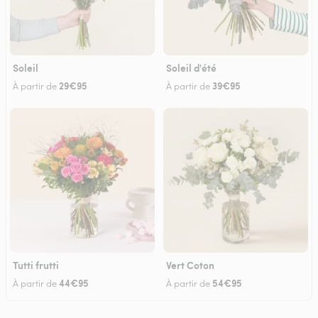
Soleil
Soleil d'été
29€95
39€95
À partir de
À partir de
Tutti frutti
Vert Coton
44€95
54€95
À partir de
À partir de