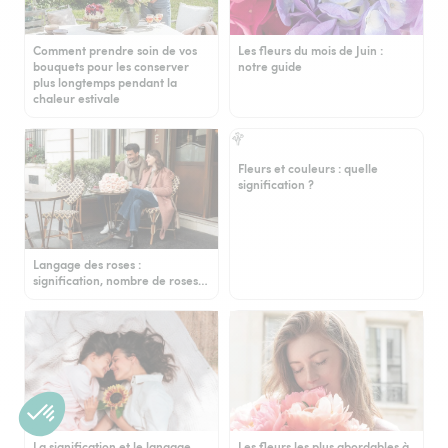
Comment prendre soin de vos
Les fleurs du mois de Juin :
bouquets pour les conserver
notre guide
plus longtemps pendant la
chaleur estivale
Fleurs et couleurs : quelle
signification ?
Langage des roses :
signification, nombre de roses…
La signification et le langage
Les fleurs les plus abordables à