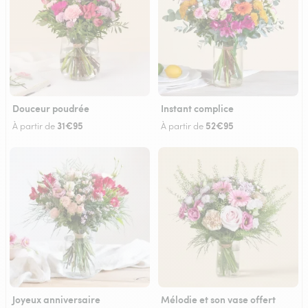
Douceur poudrée
Instant complice
31€95
52€95
À partir de
À partir de
Joyeux anniversaire
Mélodie et son vase offert