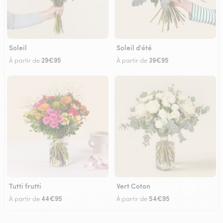
Soleil
Soleil d'été
29€95
39€95
À partir de
À partir de
Tutti frutti
Vert Coton
44€95
54€95
À partir de
À partir de