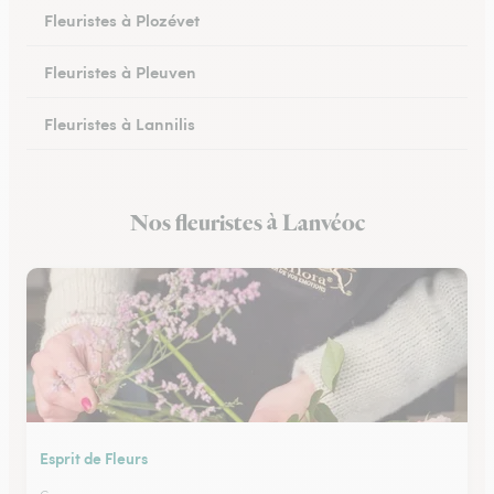
Fleuristes à Plozévet
Fleuristes à Pleuven
Fleuristes à Lannilis
Fleuristes à Crozon
Nos fleuristes à Lanvéoc
Fleuristes à Daoulas
Esprit de Fleurs