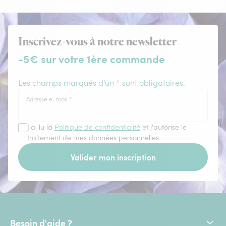
Inscrivez-vous à notre newsletter
-5€ sur votre 1ère commande
Les champs marqués d'un * sont obligatoires.
Adresse e-mail
*
J'ai lu la
Politique de confidentialité
et j'autorise le
traitement de mes données personnelles.
Valider mon inscription
Besoin d'aide ?