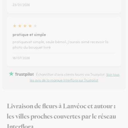
23/01/2026
★
★
★
★
★
pratique et simple
pratiquevet simple, seule bémol, j'aurais aimé recevoir la
photo du bouquet livré
16/07/2026
Trustpilot
Échantillon d'avis clients fourni via Trustpilot.
Voir tous
les avis de la marque Interflora sur Trustpilot
Livraison de fleurs à Lanvéoc et autour :
les villes proches couvertes par le réseau
Interflora