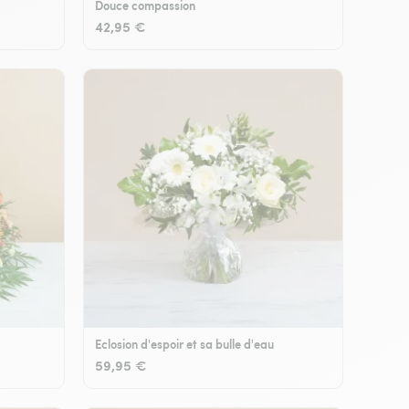
Douce compassion
42,95 €
Eclosion d'espoir et sa bulle d'eau
59,95 €