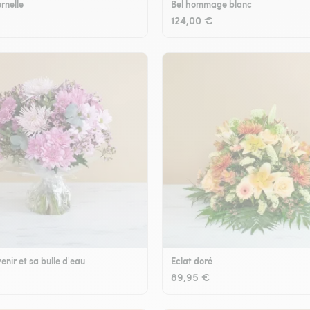
rnelle
Bel hommage blanc
124,00 €
enir et sa bulle d'eau
Eclat doré
89,95 €