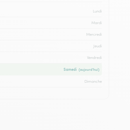
Lundi
Mardi
Mercredi
Jeudi
Vendredi
Samedi
(aujourd’hui)
Dimanche