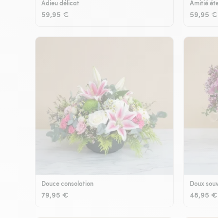
Adieu délicat
Amitié éte
59,95 €
59,95 €
Douce consolation
Doux souv
79,95 €
48,95 €