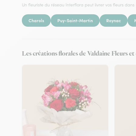
Un fleuriste du réseau Interflora peut livrer vos fleurs dans 
Charols
Puy-Saint-Martin
Roynac
Les créations florales de Valdaine Fleurs e