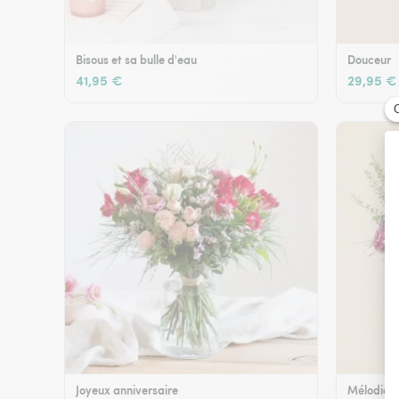
Bisous et sa bulle d'eau
Douceur
41,95 €
29,95 €
Joyeux anniversaire
Mélodie e