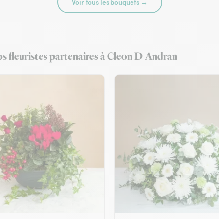
Voir tous les bouquets →
os fleuristes partenaires à Cleon D Andran