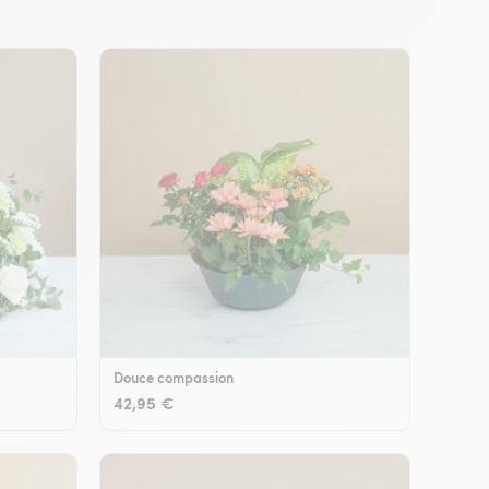
Douce compassion
42,95 €