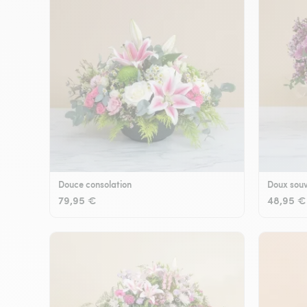
Douce consolation
Doux souv
79,95 €
48,95 €