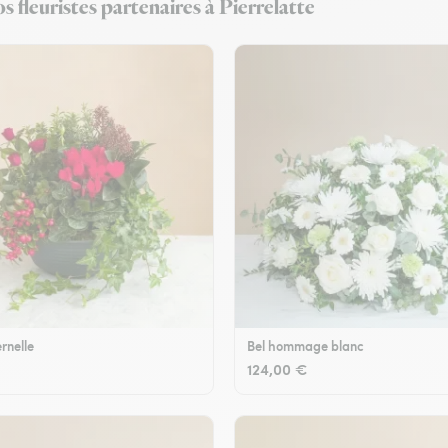
 fleuristes partenaires à Pierrelatte
rnelle
Bel hommage blanc
124,00 €