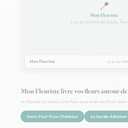
📍
Mon Fleuriste
3, av du Général de Gaulle, Pierr
Mon Fleuriste
3, av du Gén
Mon Fleuriste livre vos fleurs autour de
Un fleuriste du réseau Interflora peut livrer vos fleurs dans 
Saint-Paul-Trois-Châteaux
La Garde-Adhémar