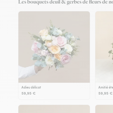
Les bouquets deuil & gerbes de fleurs de nos
Adieu délicat
Amitié éte
59,95 €
59,95 €