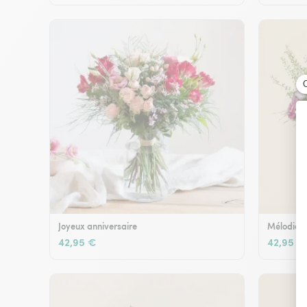
Joyeux anniversaire
Mélodie e
42,95 €
42,95 €