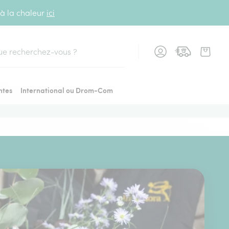
 à la chaleur
ici
cher
ntes
International ou Drom-Com