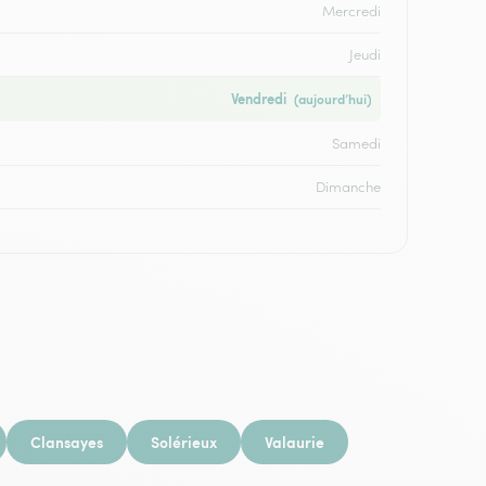
Mercredi
Jeudi
Vendredi
(aujourd’hui)
Samedi
Dimanche
Clansayes
Solérieux
Valaurie