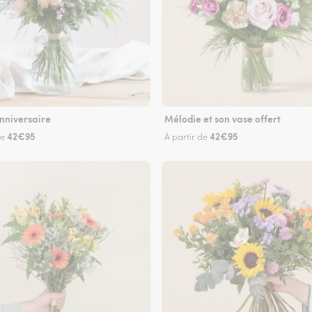
nniversaire
Mélodie et son vase offert
42€95
42€95
de
À partir de