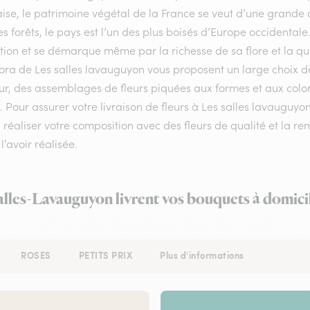
ise, le patrimoine végétal de la France se veut d’une grande 
s forêts, le pays est l’un des plus boisés d’Europe occidental
ion et se démarque même par la richesse de sa flore et la qual
lora de Les salles lavauguyon vous proposent un large choix d
ur, des assemblages de fleurs piquées aux formes et aux colori
é. Pour assurer votre livraison de fleurs à Les salles lavauguyon
 réaliser votre composition avec des fleurs de qualité et la re
l’avoir réalisée.
alles-Lavauguyon livrent vos bouquets à domici
ROSES
PETITS PRIX
Plus d'informations