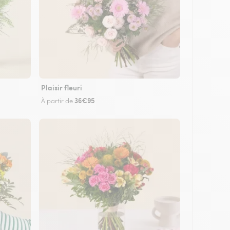
Plaisir fleuri
36€95
À partir de