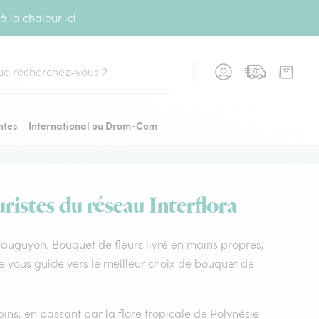
 à la chaleur
ici
cher
ntes
International ou Drom-Com
ristes du réseau Interflora
 lavauguyon. Bouquet de fleurs livré en mains propres,
nne vous guide vers le meilleur choix de bouquet de
ins, en passant par la flore tropicale de Polynésie