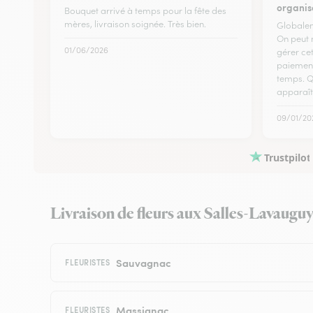
organis
Bouquet arrivé à temps pour la fête des
mères, livraison soignée. Très bien.
Globalem
On peut 
01/06/2026
gérer cet
paiement
temps. Q
apparaî
09/01/20
Trustpilot
Livraison de fleurs aux Salles-Lavauguyo
Sauvagnac
FLEURISTES
Massignac
FLEURISTES