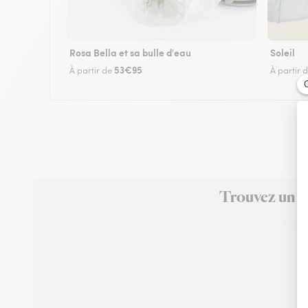
Rosa Bella et sa bulle d'eau
Soleil
53€95
À partir de
À partir 
Trouvez un fl