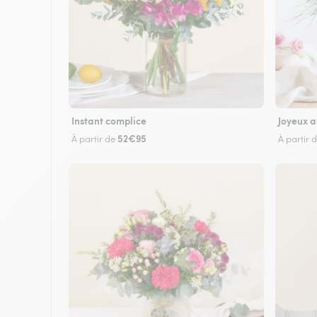
Instant complice
Joyeux a
52€95
À partir de
À partir 