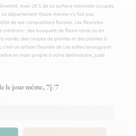
diversité. Avec 28 % de sa surface nationale occupés
e. Le département Haute-Vienne n’y fait pas
ité de ses compositions florales. Les fleuristes
e créations : des bouquets de fleurs ronds ou en
s variés, des coupes de plantes et des plantes à
, c’est un artisan fleuriste de Les salles lavauguyon
mettre en main propre à votre destinataire, juste
le le jour même, 7j/7