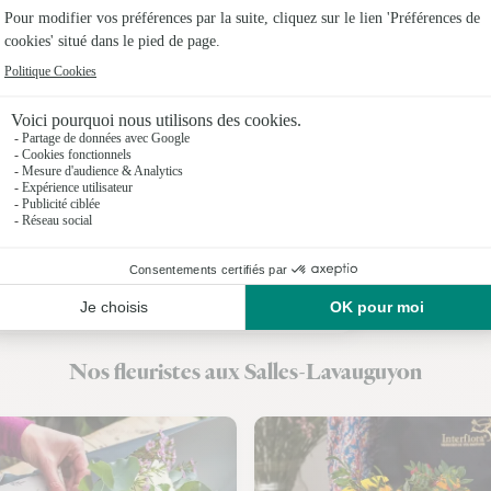
Fleuristes
Fleuristes à
Fleuristes
Fleuristes
Fleuristes 
Fleuristes
Fleuristes 
Nos fleuristes aux Salles-Lavauguyon
Fleuristes