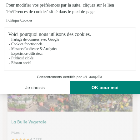
Floreal
La Rochelle
★
★
★
★
★
4.8 (144)
158 bis avenue Carnot
Voir la boutique
La Bulle Vegetale
Marsilly
★
★
★
★
★
4.7 (33)