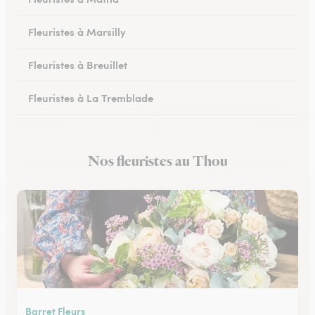
Fleuristes à Marsilly
Fleuristes à Breuillet
Fleuristes à La Tremblade
Fleuristes à Jonzac
Nos fleuristes au Thou
Fleuristes à Montendre
Barret Fleurs