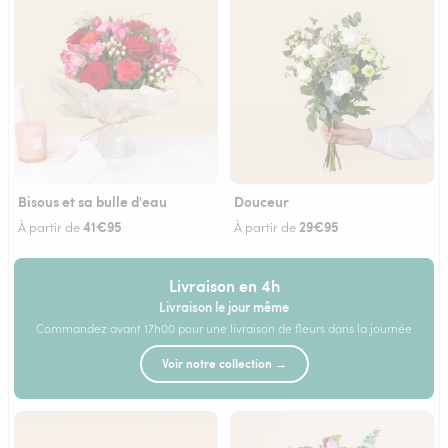
Bisous et sa bulle d'eau
Douceur
41€95
29€95
À partir de
À partir de
Livraison en 4h
Livraison le jour même
Commandez avant 17h00 pour une livraison de fleurs dans la journée
Voir notre collection →