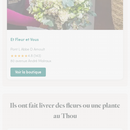
Et Fleur et Vous
Pont L Abbe D Arnoult
★
★
★
★
★
4.8 (143)
80 avenue André Malraux
Voir la boutique
Ils ont fait livrer des fleurs ou une plante
au Thou