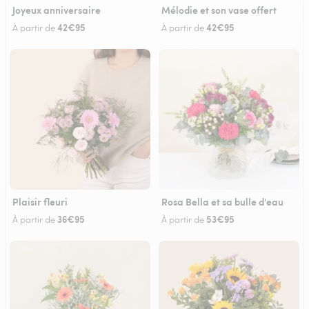
Joyeux anniversaire
Mélodie et son vase offert
42€95
42€95
À partir de
À partir de
Plaisir fleuri
Rosa Bella et sa bulle d'eau
36€95
53€95
À partir de
À partir de