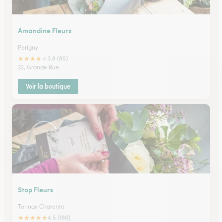
Amandine Fleurs
Perigny
★
★
★
★
★
3.8 (85)
32, Grande Rue
Voir la boutique
Stop Fleurs
Tonnay Charente
★
★
★
★
★
4.5 (180)