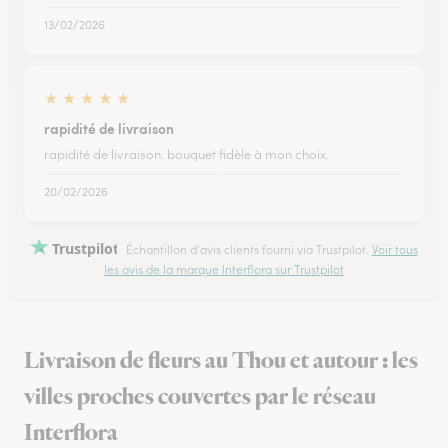
13/02/2026
★
★
★
★
★
rapidité de livraison
rapidité de livraison. bouquet fidèle à mon choix.
20/02/2026
Trustpilot
Échantillon d'avis clients fourni via Trustpilot.
Voir tous
les avis de la marque Interflora sur Trustpilot
Livraison de fleurs au Thou et autour : les
villes proches couvertes par le réseau
Interflora