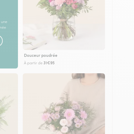
 une
rnée
Douceur poudrée
31€95
À partir de