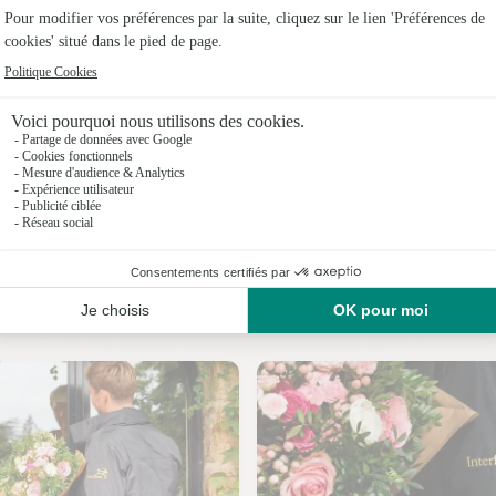
Fleuristes
Fleuristes
Fleuristes
Fleuristes 
Fleuristes
Fleuristes
Nos fleuristes à Eyguières
Fleuristes 