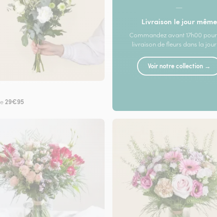
—
Livraison le jour même
Commandez avant 17h00 pour
livraison de fleurs dans la jou
Voir notre collection →
29€95
de