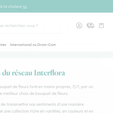
 à la chaleur
ici
cher
ntes
International ou Drom-Com
s du réseau Interflora
Bouquet de fleurs livré en mains propres, 7j/7, par un
e meilleur choix de bouquet de fleurs.
nt de transmettre nos sentiments d’une manière
 une collection riche en variétés, en couleurs et en