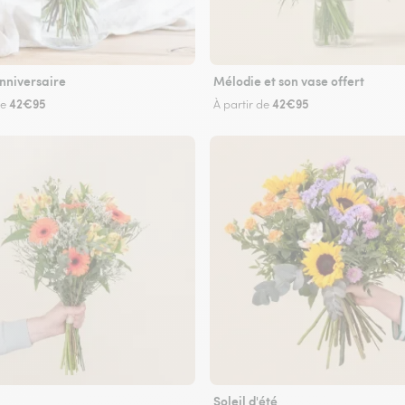
nniversaire
Mélodie et son vase offert
42€95
42€95
de
À partir de
Soleil d'été