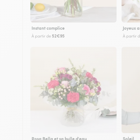
Instant complice
Joyeux a
52€95
À partir de
À partir 
Rosa Bella et sa bulle d'eau
Soleil