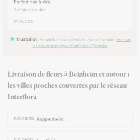
Parfait rien à dire
Parfait rien à dire
17/05/2026
Trustpilot
Échantillon d'avis clients fourni via Trustpilot.
Voir tous
les avis de la marque Interflora sur Trustpilot
Livraison de fleurs à Beinheim et autour :
les villes proches couvertes par le réseau
Interflora
Roppenheim
FLEURISTES
Forstfeld
FLEURISTES