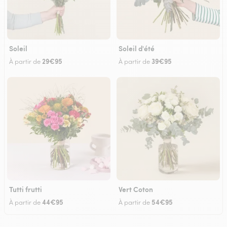
Soleil
Soleil d'été
29€95
39€95
À partir de
À partir de
Tutti frutti
Vert Coton
44€95
54€95
À partir de
À partir de