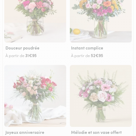
Douceur poudrée
Instant complice
31€95
52€95
À partir de
À partir de
Joyeux anniversaire
Mélodie et son vase offert