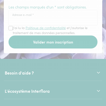
Les champs marqués d'un * sont obligatoires.
Adresse e-mail
*
J'ai lu la
Politique de confidentialité
et j'autorise le
traitement de mes données personnelles.
Valider mon inscription
Besoin d'aide ?
L'écosystème Interflora