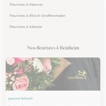
Fleuristes à Obernai
Fleuristes à Illkirch-Graffenstaden
Fleuristes à Sélestat
Fleuristes à Val-de-Moder
Nos fleuristes à Beinheim
Fleuristes à Lingolsheim
Jeannot Schmitt