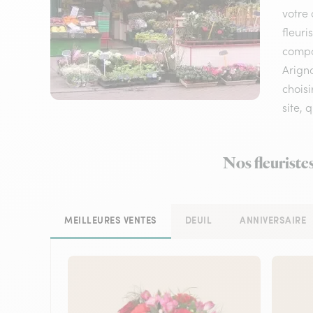
votre 
fleuri
compos
Arigna
choisi
site, 
Nos fleuriste
MEILLEURES VENTES
DEUIL
ANNIVERSAIRE