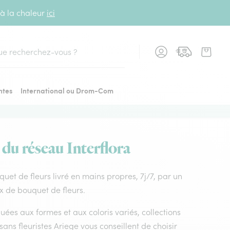
 à la chaleur
ici
cher
ntes
International ou Drom-Com
 du réseau Interflora
uquet de fleurs livré en mains propres, 7j/7, par un
ix de bouquet de fleurs.
uées aux formes et aux coloris variés, collections
isans fleuristes Ariege vous conseillent de choisir