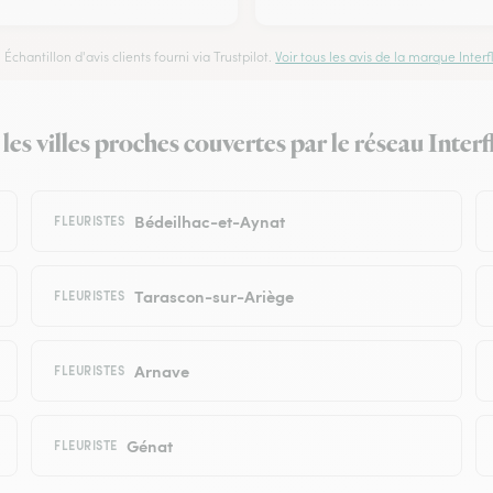
Échantillon d'avis clients fourni via Trustpilot.
Voir tous les avis de la marque Interfl
 les villes proches couvertes par le réseau Interf
Bédeilhac-et-Aynat
FLEURISTES
Tarascon-sur-Ariège
FLEURISTES
Arnave
FLEURISTES
Génat
FLEURISTE