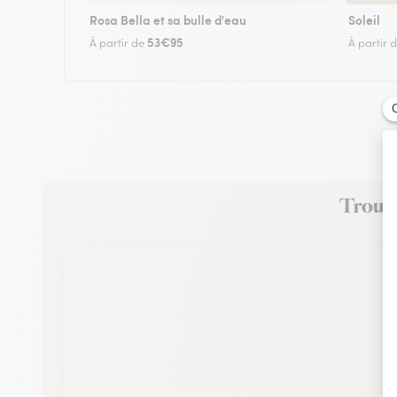
Rosa Bella et sa bulle d'eau
Soleil
53€95
À partir de
À partir 
Trouve