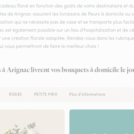
cadeau floral en fonction des goûts de votre destinataire et 
stes de Arignac assurent les livraisons de fleurs à domicile ou 
ition qui ne nécessite pas de vase et se transporte plus facil
c est également possible sur un lieu d’hospitalisation et de cé
r une création florale adaptée. Rendez-vous dans les rubriques
qui vous permettront de faire le meilleur choix !
s à Arignac livrent vos bouquets à domicile le j
ROSES
PETITS PRIX
Plus d'informations