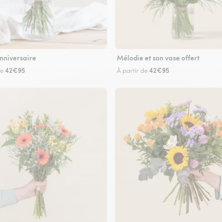
nniversaire
Mélodie et son vase offert
42€95
42€95
de
À partir de