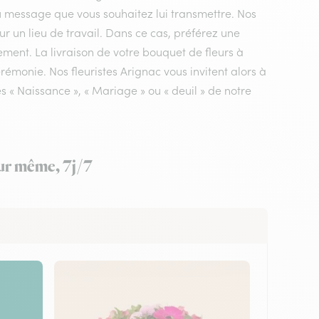
du message que vous souhaitez lui transmettre. Nos
sur un lieu de travail. Dans ce cas, préférez une
ement. La livraison de votre bouquet de fleurs à
rémonie. Nos fleuristes Arignac vous invitent alors à
 « Naissance », « Mariage » ou « deuil » de notre
our même, 7j/7