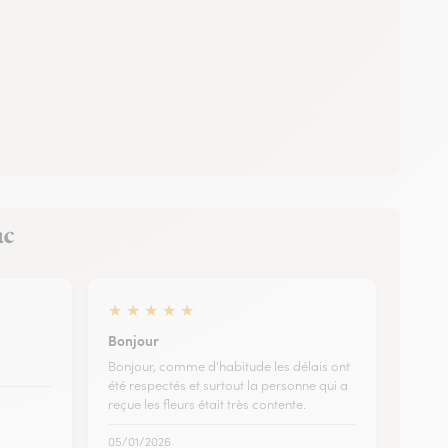
ac
★
★
★
★
★
Bonjour
Bonjour, comme d'habitude les délais ont
été respectés et surtout la personne qui a
reçue les fleurs était très contente.
05/01/2026