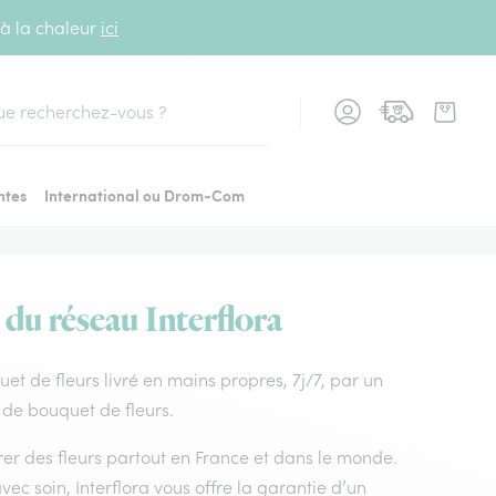
 à la chaleur
ici
cher
ntes
International ou Drom-Com
 du réseau Interflora
quet de fleurs livré en mains propres, 7j/7, par un
x de bouquet de fleurs.
vrer des fleurs partout en France et dans le monde.
vec soin, Interflora vous offre la garantie d’un