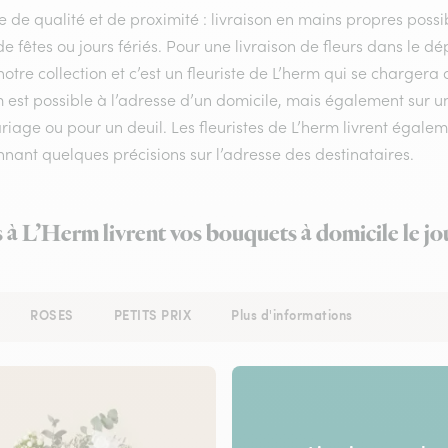
e de qualité et de proximité : livraison en mains propres possib
de fêtes ou jours fériés. Pour une livraison de fleurs dans le 
otre collection et c’est un fleuriste de L’herm qui se chargera
m est possible à l’adresse d’un domicile, mais également sur 
iage ou pour un deuil. Les fleuristes de L’herm livrent égalemen
nant quelques précisions sur l’adresse des destinataires.
s à L’Herm livrent vos bouquets à domicile le j
ROSES
PETITS PRIX
Plus d'informations