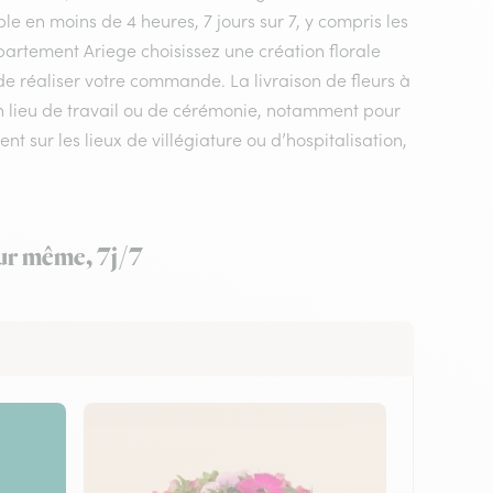
le en moins de 4 heures, 7 jours sur 7, y compris les
département Ariege choisissez une création florale
 de réaliser votre commande. La livraison de fleurs à
un lieu de travail ou de cérémonie, notamment pour
t sur les lieux de villégiature ou d’hospitalisation,
our même, 7j/7