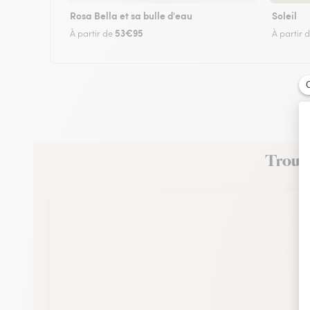
Rosa Bella et sa bulle d'eau
Soleil
53€95
À partir de
À partir 
Trouve