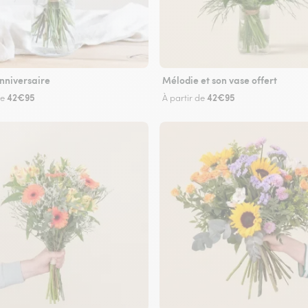
nniversaire
Mélodie et son vase offert
42€95
42€95
de
À partir de