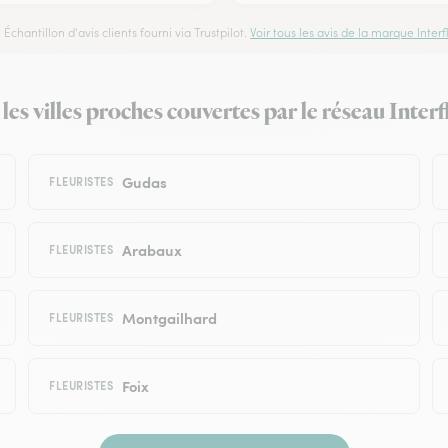
Échantillon d'avis clients fourni via Trustpilot.
Voir tous les avis de la marque Interfl
les villes proches couvertes par le réseau Interf
Gudas
FLEURISTES
Arabaux
FLEURISTES
Montgailhard
FLEURISTES
Foix
FLEURISTES