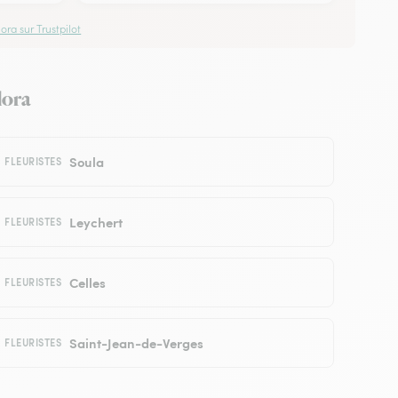
ora sur Trustpilot
lora
Soula
FLEURISTES
Leychert
FLEURISTES
Celles
FLEURISTES
Saint-Jean-de-Verges
FLEURISTES