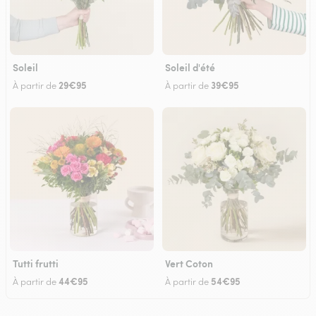
Soleil
Soleil d'été
29€95
39€95
À partir de
À partir de
Tutti frutti
Vert Coton
44€95
54€95
À partir de
À partir de