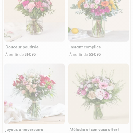
Douceur poudrée
Instant complice
31€95
52€95
À partir de
À partir de
Joyeux anniversaire
Mélodie et son vase offert