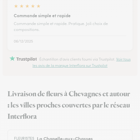
★
★
★
★
★
Commande simple et rapide
Commande simple et rapide. Pratique. Joli choix de
compositions.
06/12/2025
Trustpilot
Échantillon d'avis clients fourni via Trustpilot.
Voir tous
les avis de la marque Interflora sur Trustpilot
Livraison de fleurs à Chevagnes et autour
: les villes proches couvertes par le réseau
Interflora
La Chapelle-aux-Chasses
FLEURISTES