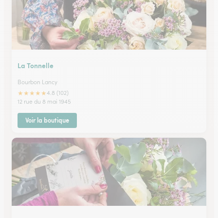
La Tonnelle
Bourbon Lancy
★
★
★
★
★
4.8 (102)
12 rue du 8 mai 1945
Voir la boutique