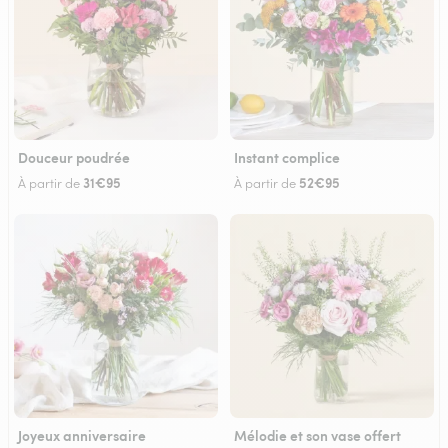
Douceur poudrée
Instant complice
31€95
52€95
À partir de
À partir de
Joyeux anniversaire
Mélodie et son vase offert