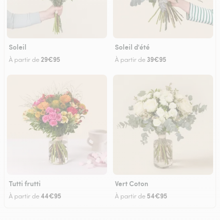
Soleil
Soleil d'été
29€95
39€95
À partir de
À partir de
Tutti frutti
Vert Coton
44€95
54€95
À partir de
À partir de