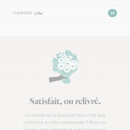
Lille
FLEURISTES
Satisfait, ou relivré.
La plante ou le bouquet reçu n’est pas
conforme à votre commande ? Nous re-
livrons gratuitement et avec toutes nos