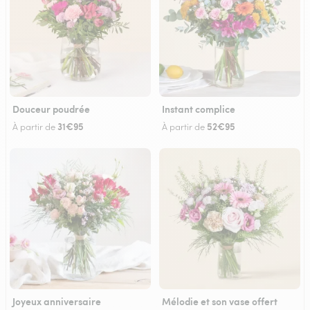
Douceur poudrée
Instant complice
31€95
52€95
À partir de
À partir de
Joyeux anniversaire
Mélodie et son vase offert