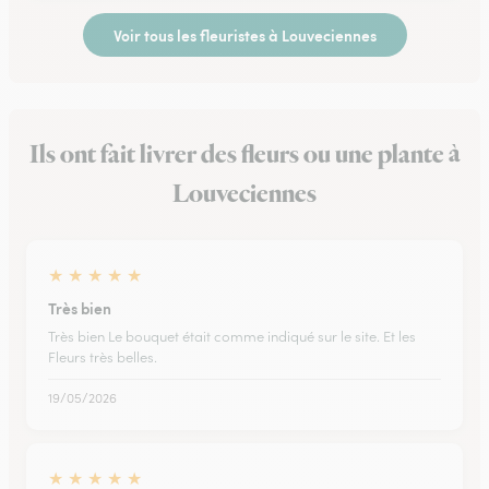
Voir tous les fleuristes à Louveciennes
Ils ont fait livrer des fleurs ou une plante à
Louveciennes
★
★
★
★
★
Très bien
Très bien Le bouquet était comme indiqué sur le site. Et les
Fleurs très belles.
19/05/2026
★
★
★
★
★