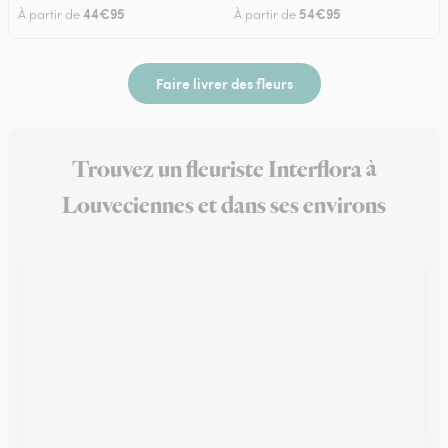
44€95
54€95
À partir de
À partir de
Faire livrer des fleurs
Trouvez un fleuriste Interflora à
Louveciennes et dans ses environs