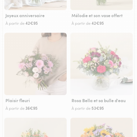
Joyeux anniversaire
Mélodie et son vase offert
42€95
42€95
À partir de
À partir de
Plaisir fleuri
Rosa Bella et sa bulle d'eau
36€95
53€95
À partir de
À partir de