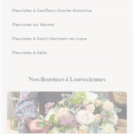
Fleuristes à Conflans-Sainte-Honorine
Fleuristes au Vésinet
Fleuristes à Saint-Germain-en-Laye
Fleuristes à Ablis
Fleuristes à Limay
Nos fleuristes à Louveciennes
Fleuristes à Villepreux