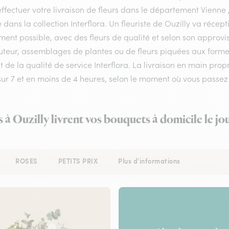
ffectuer votre livraison de fleurs dans le département Vienne ,
e dans la collection Interflora. Un fleuriste de Ouzilly va réce
ment possible, avec des fleurs de qualité et selon son approv
teur, assemblages de plantes ou de fleurs piquées aux formes et
 de la qualité de service Interflora. La livraison en main prop
 sur 7 et en moins de 4 heures, selon le moment où vous pass
s à Ouzilly livrent vos bouquets à domicile le j
ROSES
PETITS PRIX
Plus d'informations