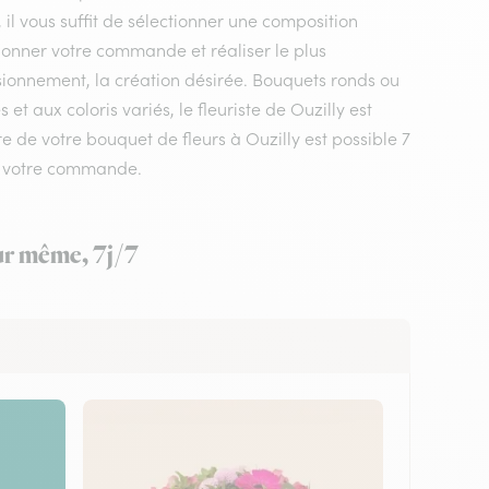
 il vous suffit de sélectionner une composition
ptionner votre commande et réaliser le plus
isionnement, la création désirée. Bouquets ronds ou
 aux coloris variés, le fleuriste de Ouzilly est
re de votre bouquet de fleurs à Ouzilly est possible 7
ez votre commande.
our même, 7j/7