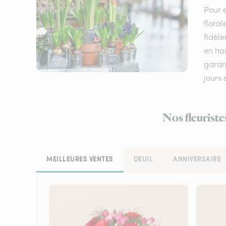
Pour e
floral
fidèle
en hau
garant
jours
Nos fleuriste
MEILLEURES VENTES
DEUIL
ANNIVERSAIRE