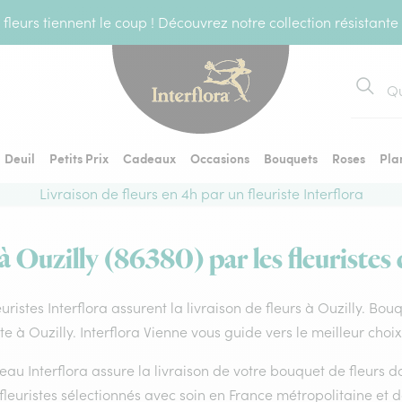
fleurs tiennent le coup ! Découvrez notre collection résistante
Recher
Deuil
Petits Prix
Cadeaux
Occasions
Bouquets
Roses
Pla
Livraison de fleurs en 4h par un fleuriste Interflora
à Ouzilly (86380) par les fleuristes
euristes Interflora assurent la livraison de fleurs à Ouzilly. Bou
ste à Ouzilly. Interflora Vienne vous guide vers le meilleur choi
eau Interflora assure la livraison de votre bouquet de fleurs
fleuristes sélectionnés avec soin en France métropolitaine et 