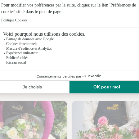
Fleuristes
Fleuristes
Fleuristes
Fleuristes 
Fleuristes
Fleuristes
Nos fleuristes à Ouzilly
Fleuristes