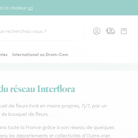
 à la chaleur
ici
cher
ntes
International ou Drom-Com
 du réseau Interflora
quet de fleurs livré en mains propres, 7j/7, par un
x de bouquet de fleurs.
 dans toute la France grâce à son réseau de quelques
dans les départements et collectivités d’Outre-mer.