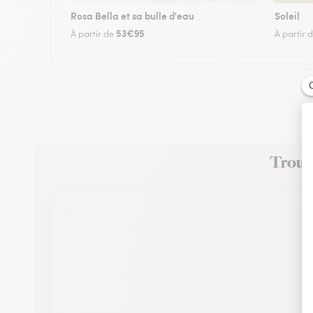
Rosa Bella et sa bulle d'eau
Soleil
53€95
À partir de
À partir 
Trouve