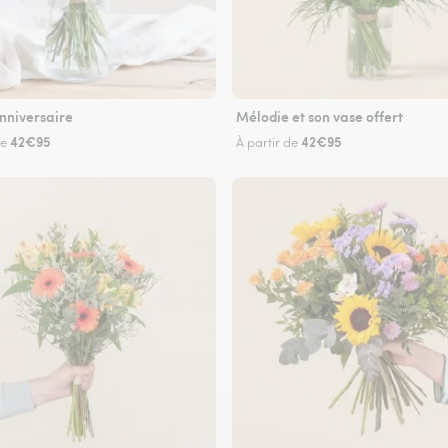
nniversaire
Mélodie et son vase offert
42€95
42€95
de
À partir de