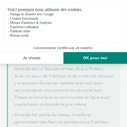
Amarylis
est membre du réseau Interflora et a obtenu
ARGENT
2025
OR
2026
le label
en
et
en
pour sa
qualité de service.
Amarylis est un fleuriste artisan situé à Poitiers.
Avec un souci de fraîcheur et de créativité, chaque
composition florale est réalisée avec soin pour
accompagner vos moments les plus précieux.
Passez en boutique ou commandez en ligne pour
une livraison à domicile le jour même.
Amarylis fait partie du réseau Interflora,
garantissant des fleurs et plantes d'une fraîcheur