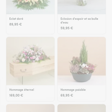
Eclat doré
Eclosion d'espoir et sa bulle
d'eau
89,95 €
59,95 €
Hommage éternel
Hommage paisible
169,00 €
69,95 €