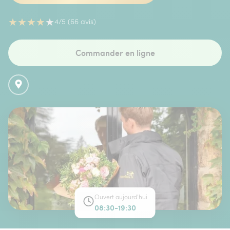
★
★
★
★
★
4/5 (66 avis)
Commander en ligne
Ouvert aujourd'hui
08:30-19:30