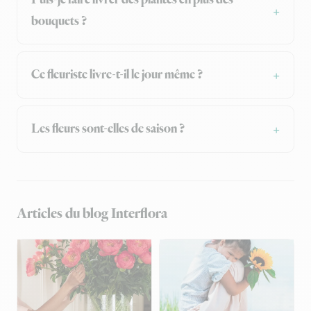
Puis-je faire livrer des plantes en plus des
bouquets ?
Ce fleuriste livre-t-il le jour même ?
Les fleurs sont-elles de saison ?
Articles du blog Interflora