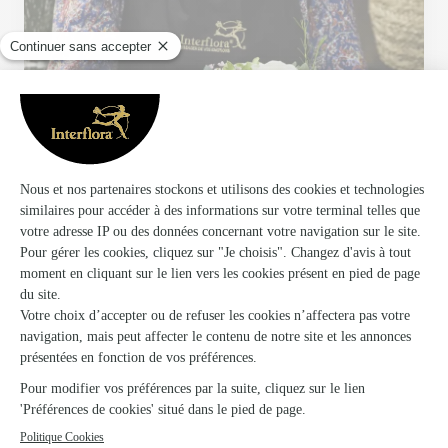
Votre fleuriste artisan à Poitiers