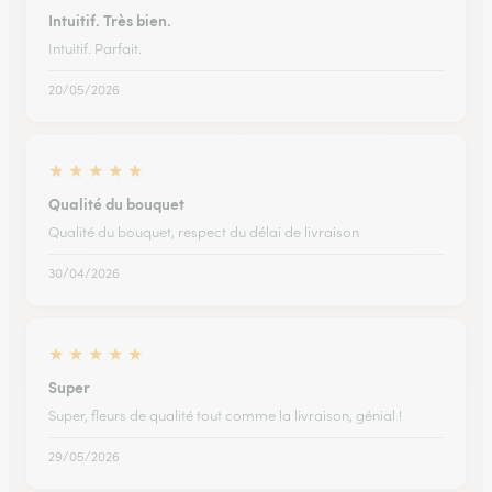
Intuitif. Très bien.
Intuitif. Parfait.
20/05/2026
★
★
★
★
★
Qualité du bouquet
Qualité du bouquet, respect du délai de livraison
30/04/2026
★
★
★
★
★
Super
Super, fleurs de qualité tout comme la livraison, génial !
29/05/2026