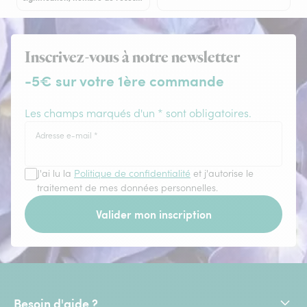
Inscrivez-vous à notre newsletter
-5€ sur votre 1ère commande
Les champs marqués d'un * sont obligatoires.
Adresse e-mail
*
J'ai lu la
Politique de confidentialité
et j'autorise le
traitement de mes données personnelles.
Valider mon inscription
Besoin d'aide ?