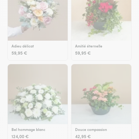
Adieu délicat
Amitié éternelle
59,95 €
59,95 €
Bel hommage blanc
Douce compassion
124,00 €
42,95 €