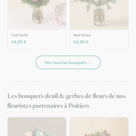
Tutti frutti
Vert Coton
44,95 €
54,95 €
Voir tous les bouquets →
Les bouquets deuil & gerbes de fleurs de nos
fleuristes partenaires à Poitiers