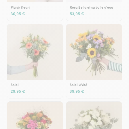
Plaisir fleuri
Rosa Bella et sa bulle d'eau
36,95 €
53,95 €
Soleil
Soleil d'été
29,95 €
39,95 €