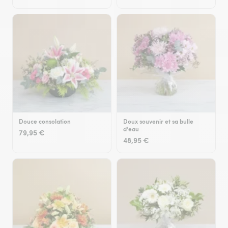
Douce consolation
Doux souvenir et sa bulle
d'eau
79,95 €
48,95 €