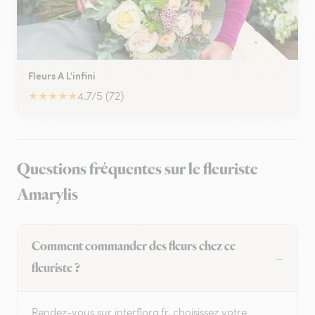
Fleurs A L'infini
★
★
★
★
★
4.7/5 (72)
Questions fréquentes sur le fleuriste
Amarylis
Comment commander des fleurs chez ce
fleuriste ?
Rendez-vous sur interflora.fr, choisissez votre