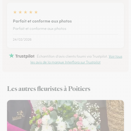
★
★
★
★
★
Parfait et conforme aux photos
Parfait et conforme aux photos
24/02/2026
Trustpilot
Échantillon d'avis clients fourni via Trustpilot.
Voir tous
les avis de la marque Interflora sur Trustpilot
Les autres fleuristes à Poitiers