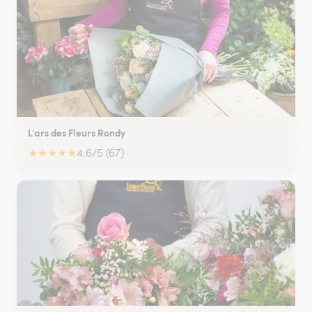
L'ars des Fleurs Rondy
★
★
★
★
★
4.6/5 (67)