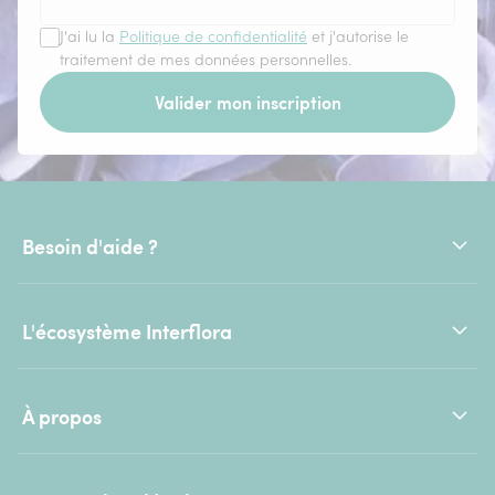
J'ai lu la
Politique de confidentialité
et j'autorise le
traitement de mes données personnelles.
Valider mon inscription
Besoin d'aide ?
L'écosystème Interflora
À propos