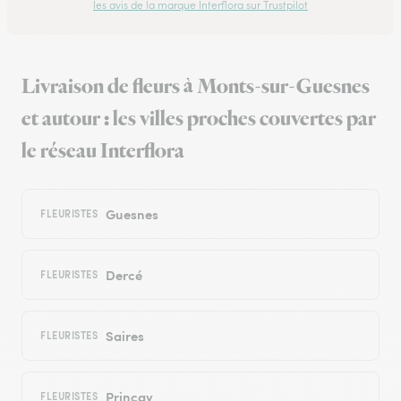
les avis de la marque Interflora sur Trustpilot
Livraison de fleurs à Monts-sur-Guesnes
et autour : les villes proches couvertes par
le réseau Interflora
Guesnes
FLEURISTES
Dercé
FLEURISTES
Saires
FLEURISTES
Prinçay
FLEURISTES