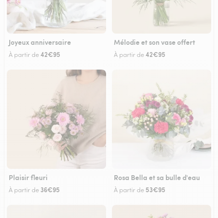
Joyeux anniversaire
Mélodie et son vase offert
42€95
42€95
À partir de
À partir de
Plaisir fleuri
Rosa Bella et sa bulle d'eau
36€95
53€95
À partir de
À partir de