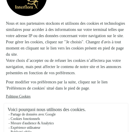
Ils ont fait livrer des fleurs ou une plante à
Monts-sur-Guesnes
★
★
★
★
★
Rapidité et fraîcheur des fleurs
Rapidité et fraîcheur des fleurs
02/02/2026
★
★
★
★
★
Livraison dans les temps et produits en…
Livraison dans les temps et produits en parfait état