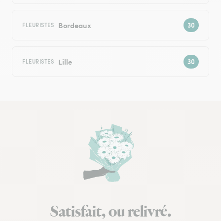
Bordeaux
FLEURISTES
Lille
FLEURISTES
Satisfait, ou relivré.