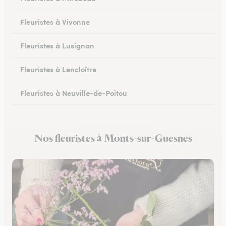
Fleuristes à Vivonne
Fleuristes à Lusignan
Fleuristes à Lencloître
Fleuristes à Neuville-de-Poitou
Fleuristes à Savigné
Nos fleuristes à Monts-sur-Guesnes
Fleuristes à Saint-Georges-lès-Baillargeaux