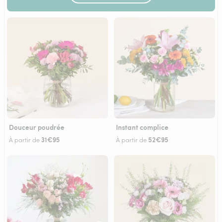
Douceur poudrée
Instant complice
31€95
52€95
À partir de
À partir de