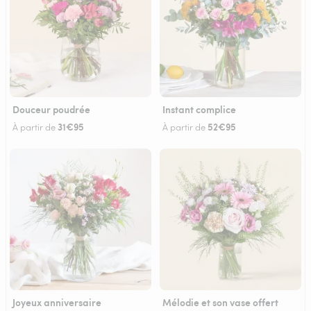
Douceur poudrée
Instant complice
31€95
52€95
À partir de
À partir de
Joyeux anniversaire
Mélodie et son vase offert