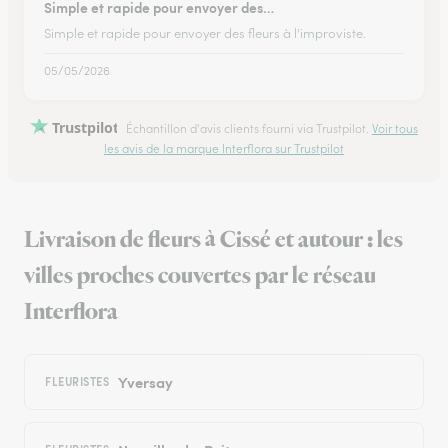
Simple et rapide pour envoyer des…
Simple et rapide pour envoyer des fleurs à l'improviste.
05/05/2026
Trustpilot
Échantillon d'avis clients fourni via Trustpilot.
Voir tous
les avis de la marque Interflora sur Trustpilot
Livraison de fleurs à Cissé et autour : les
villes proches couvertes par le réseau
Interflora
Yversay
FLEURISTES