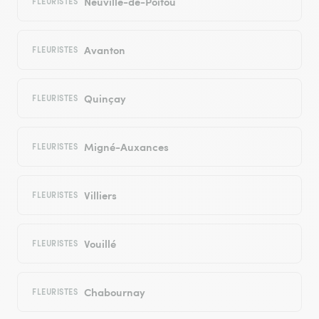
Neuville-de-Poitou
FLEURISTES
Avanton
FLEURISTES
Quinçay
FLEURISTES
Migné-Auxances
FLEURISTES
Villiers
FLEURISTES
Vouillé
FLEURISTES
Chabournay
FLEURISTES