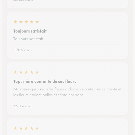
★
★
★
★
★
Toujours satisfait
Toujours satisfait
13/02/2026
★
★
★
★
★
Top : mère contente de ses fleurs
Ma mère qui a reçu les fleurs à domicile a été très contente et
les fleurs étaient belles et sentaient bons.
22/05/2026
★
★
★
★
★