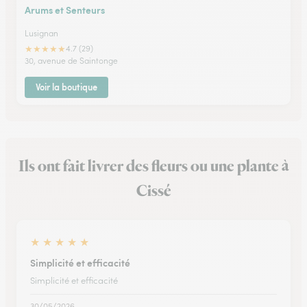
Arums et Senteurs
Lusignan
★
★
★
★
★
4.7 (29)
30, avenue de Saintonge
Voir la boutique
Ils ont fait livrer des fleurs ou une plante à
Cissé
★
★
★
★
★
Simplicité et efficacité
Simplicité et efficacité
30/05/2026