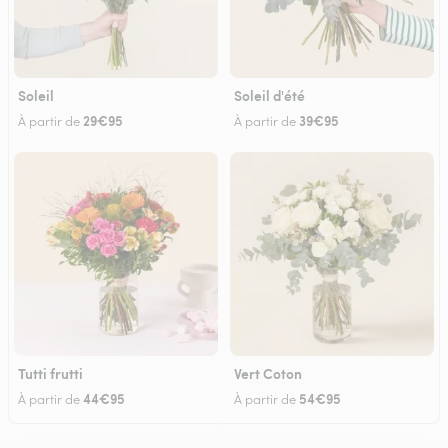
Soleil
Soleil d'été
29€95
39€95
À partir de
À partir de
Tutti frutti
Vert Coton
44€95
54€95
À partir de
À partir de