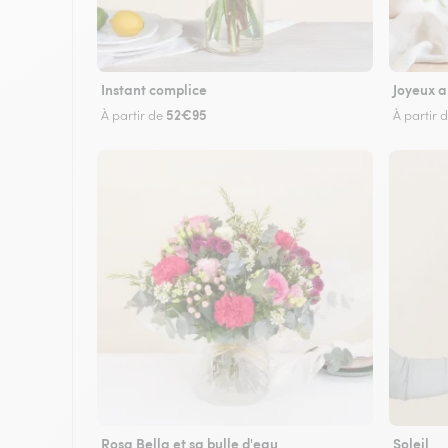
Instant complice
Joyeux a
52€95
À partir de
À partir 
Rosa Bella et sa bulle d'eau
Soleil