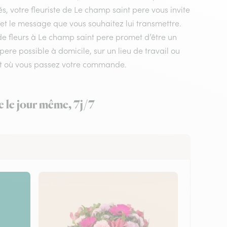
, votre fleuriste de Le champ saint pere vous invite
 et le message que vous souhaitez lui transmettre.
 de fleurs à Le champ saint pere promet d’être un
ere possible à domicile, sur un lieu de travail ou
ent où vous passez votre commande.
e le jour même, 7j/7