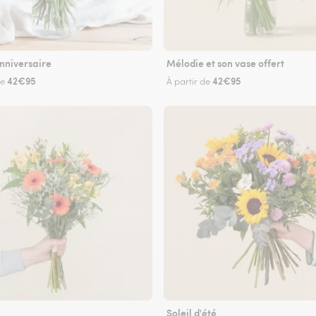
nniversaire
Mélodie et son vase offert
42€95
42€95
de
À partir de
Soleil d'été