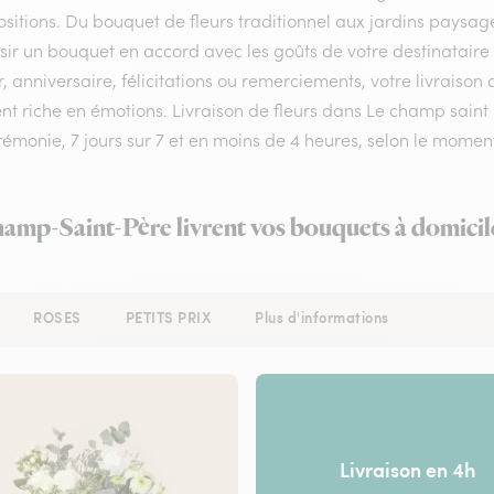
itions. Du bouquet de fleurs traditionnel aux jardins paysagés
sir un bouquet en accord avec les goûts de votre destinataire
 anniversaire, félicitations ou remerciements, votre livraison
 riche en émotions. Livraison de fleurs dans Le champ saint p
rémonie, 7 jours sur 7 et en moins de 4 heures, selon le mom
hamp-Saint-Père livrent vos bouquets à domicil
ROSES
PETITS PRIX
Plus d'informations
Livraison en 4h