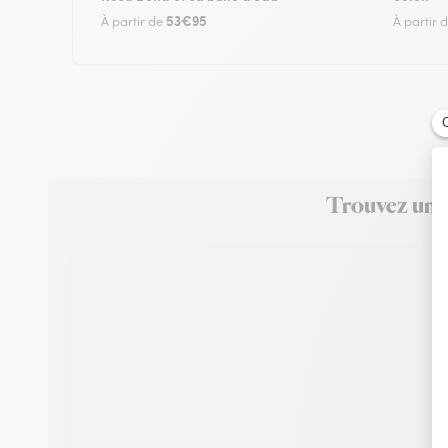
53€95
À partir de
À partir 
Trouvez un f