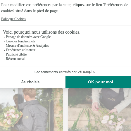
Fleuristes
Fleuristes
Fleuristes
Fleuristes 
Fleuristes 
Fleuristes
Nos fleuristes au Champ-Saint-Père
Fleuristes