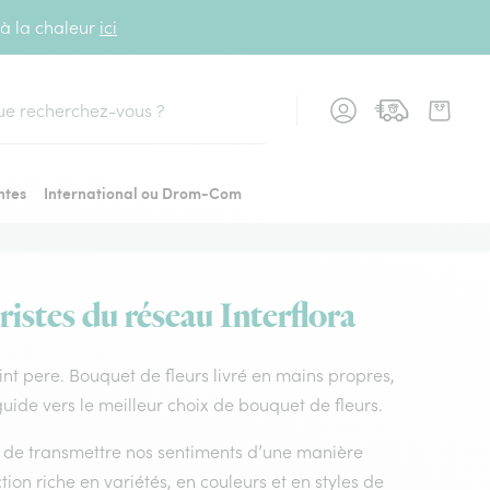
 à la chaleur
ici
cher
ntes
International ou Drom-Com
istes du réseau Interflora
aint pere. Bouquet de fleurs livré en mains propres,
guide vers le meilleur choix de bouquet de fleurs.
nt de transmettre nos sentiments d’une manière
ion riche en variétés, en couleurs et en styles de