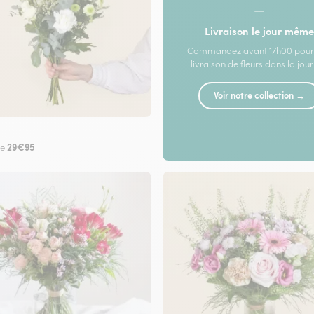
—
Livraison le jour même
Commandez avant 17h00 pour
livraison de fleurs dans la jou
Voir notre collection →
29€95
de