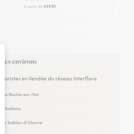
44€95
À partir de
 ses environs
fleuristes en Vendée du réseau Interflora
 à La Roche-sur-Yon
 à Challans
 aux Sables-d’Olonne