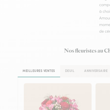
compos
à choi
Amour,
moment
de cé
Nos fleuristes au C
MEILLEURES VENTES
DEUIL
ANNIVERSAIRE