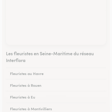
Les fleuristes en Seine-Maritime du réseau
Interflora
Fleuristes au Havre
Fleuristes à Rouen
Fleuristes à Eu
Fleuristes à Montivilliers