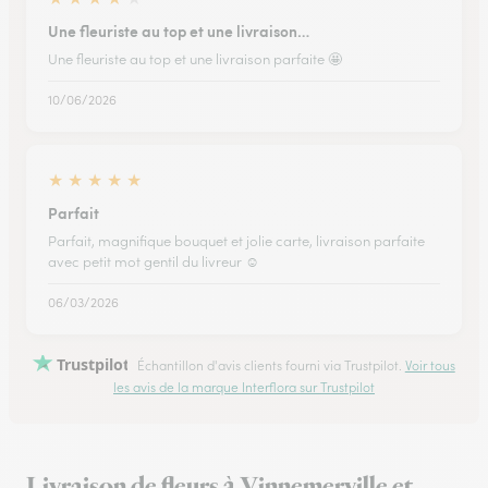
Une fleuriste au top et une livraison…
Une fleuriste au top et une livraison parfaite 🤩
10/06/2026
★
★
★
★
★
Parfait
Parfait, magnifique bouquet et jolie carte, livraison parfaite
avec petit mot gentil du livreur ☺️
06/03/2026
Trustpilot
Échantillon d'avis clients fourni via Trustpilot.
Voir tous
les avis de la marque Interflora sur Trustpilot
Livraison de fleurs à Vinnemerville et