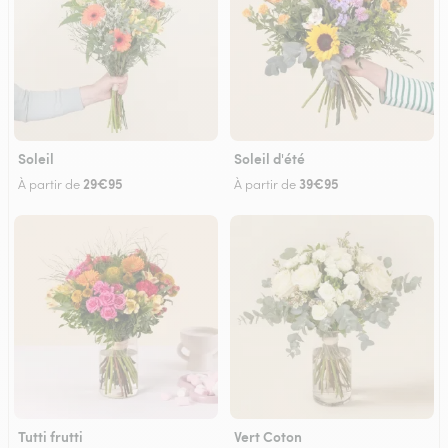
Soleil
Soleil d'été
29€95
39€95
À partir de
À partir de
Tutti frutti
Vert Coton