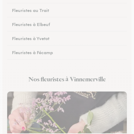
Fleuristes au Trait
Fleuristes à Elbeuf
Fleuristes à Yvetot
Fleuristes à Fécamp
Fleuristes à Buchy
Nos fleuristes à Vinnemerville
Fleuristes à Canteleu