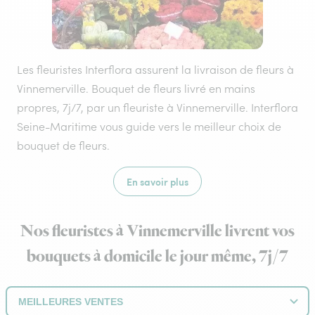
Les fleuristes Interflora assurent la livraison de fleurs à
Vinnemerville. Bouquet de fleurs livré en mains
propres, 7j/7, par un fleuriste à Vinnemerville. Interflora
Seine-Maritime vous guide vers le meilleur choix de
bouquet de fleurs.
En savoir plus
Nos fleuristes à Vinnemerville livrent vos
bouquets à domicile le jour même, 7j/7