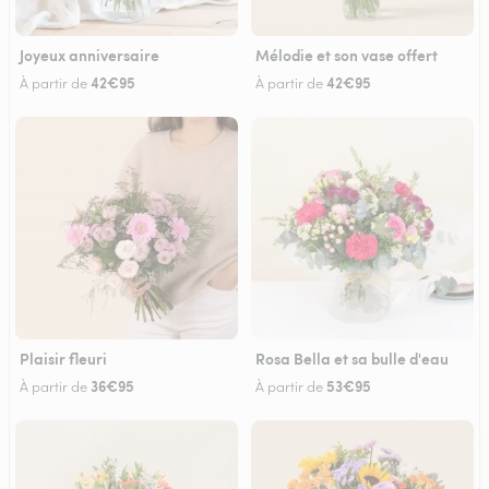
Joyeux anniversaire
Mélodie et son vase offert
42€95
42€95
À partir de
À partir de
Plaisir fleuri
Rosa Bella et sa bulle d'eau
36€95
53€95
À partir de
À partir de