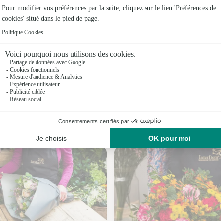
Fleuristes 
Fleuristes 
Fleuristes 
Fleuristes 
Fleuristes
Fleuristes
Nos fleuristes à Pierrefiques
Fleuristes