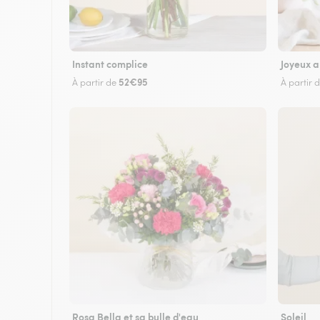
Instant complice
Joyeux a
52€95
À partir de
À partir 
Rosa Bella et sa bulle d'eau
Soleil