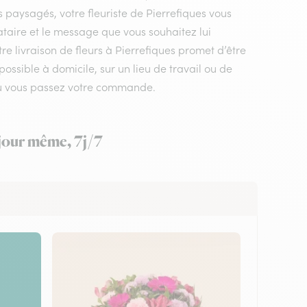
s paysagés, votre fleuriste de Pierrefiques vous
ataire et le message que vous souhaitez lui
re livraison de fleurs à Pierrefiques promet d’être
ossible à domicile, sur un lieu de travail ou de
 où vous passez votre commande.
e jour même, 7j/7