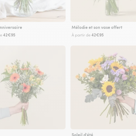
nniversaire
Mélodie et son vase offert
42€95
42€95
de
À partir de
Soleil d'été