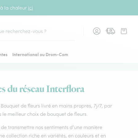
 à la chaleur
ici
cher
ntes
International ou Drom-Com
es du réseau Interflora
s. Bouquet de fleurs livré en mains propres, 7j/7, par
s le meilleur choix de bouquet de fleurs.
nt de transmettre nos sentiments d’une manière
e collection riche en variétés, en couleurs et en