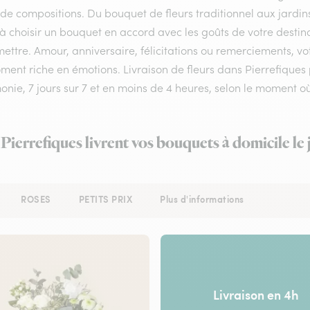
 de compositions. Du bouquet de fleurs traditionnel aux jardin
 à choisir un bouquet en accord avec les goûts de votre destin
ettre. Amour, anniversaire, félicitations ou remerciements, vot
ent riche en émotions. Livraison de fleurs dans Pierrefiques p
onie, 7 jours sur 7 et en moins de 4 heures, selon le moment
 Pierrefiques livrent vos bouquets à domicile l
ROSES
PETITS PRIX
Plus d'informations
Livraison en 4h