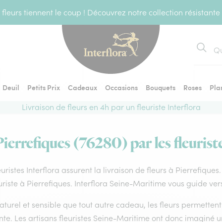
fleurs tiennent le coup ! Découvrez notre collection résistante
Recher
Deuil
Petits Prix
Cadeaux
Occasions
Bouquets
Roses
Pla
Livraison de fleurs en 4h par un fleuriste Interflora
Pierrefiques (76280) par les fleurist
euristes Interflora assurent la livraison de fleurs à Pierrefique
uriste à Pierrefiques. Interflora Seine-Maritime vous guide ver
aturel et sensible que tout autre cadeau, les fleurs permette
te. Les artisans fleuristes Seine-Maritime ont donc imaginé un