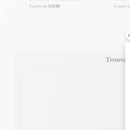
53€95
À partir de
À partir 
Trouvez u