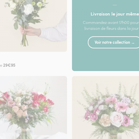
—
Livraison le jour même
Commandez avant 17h00 pour
livraison de fleurs dans la jou
Voir notre collection →
29€95
de