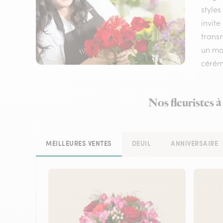
styles
invite
transm
un mom
cérém
Nos fleuristes à
MEILLEURES VENTES
DEUIL
ANNIVERSAIRE