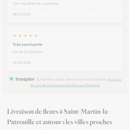
Une rapidité une courtoisie
28/12/2025
★
★
★
★
★
Très concluante
Facile d’utilisation
18/02/2026
Trustpilot
Échantillon d'avis clients fourni via Trustpilot.
Voir tous
les avis de la marque Interflora sur Trustpilot
Livraison de fleurs à Saint-Martin-la-
Patrouille et autour : les villes proches