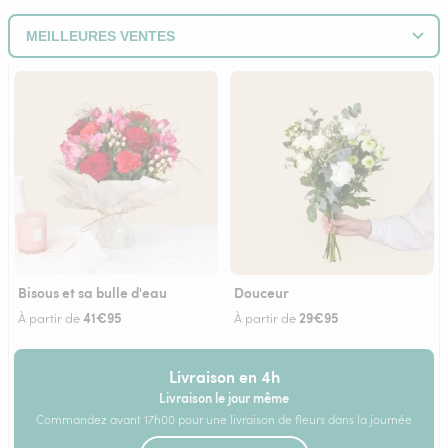
Bisous et sa bulle d'eau
Douceur
41€95
29€95
À partir de
À partir de
Livraison en 4h
Livraison le jour même
Commandez avant 17h00 pour une livraison de fleurs dans la journée