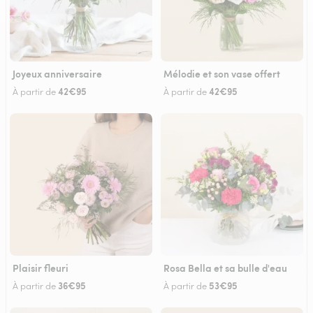
Joyeux anniversaire
Mélodie et son vase offert
42€95
42€95
À partir de
À partir de
Plaisir fleuri
Rosa Bella et sa bulle d'eau
36€95
53€95
À partir de
À partir de