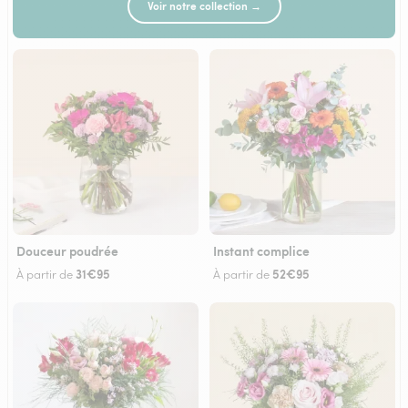
Voir notre collection →
Douceur poudrée
Instant complice
31€95
52€95
À partir de
À partir de