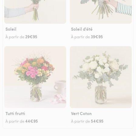
Soleil
Soleil d'été
29€95
39€95
À partir de
À partir de
Tutti frutti
Vert Coton
44€95
54€95
À partir de
À partir de