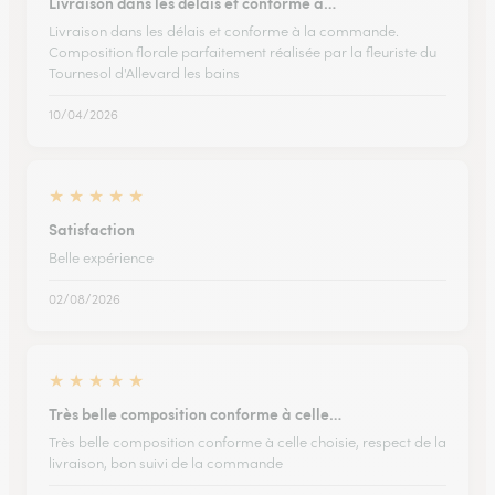
Livraison dans les délais et conforme à…
Livraison dans les délais et conforme à la commande.
Composition florale parfaitement réalisée par la fleuriste du
Tournesol d'Allevard les bains
10/04/2026
★
★
★
★
★
Satisfaction
Belle expérience
02/08/2026
★
★
★
★
★
Très belle composition conforme à celle…
Très belle composition conforme à celle choisie, respect de la
livraison, bon suivi de la commande