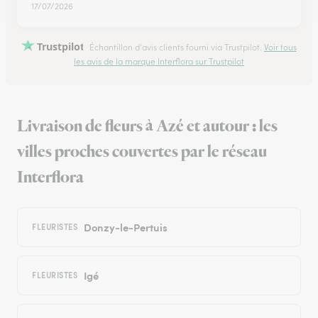
17/07/2026
Trustpilot
Échantillon d'avis clients fourni via Trustpilot.
Voir tous
les avis de la marque Interflora sur Trustpilot
Livraison de fleurs à Azé et autour : les
villes proches couvertes par le réseau
Interflora
Donzy-le-Pertuis
FLEURISTES
Igé
FLEURISTES