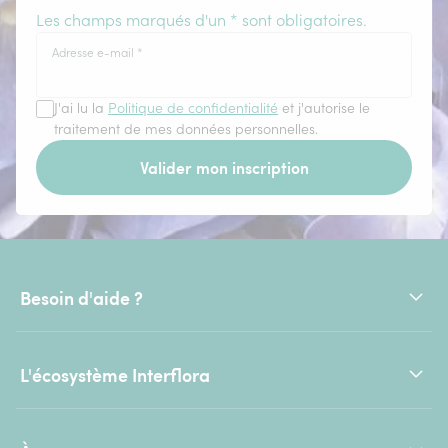
Les champs marqués d'un * sont obligatoires.
Adresse e-mail
*
J'ai lu la
Politique de confidentialité
et j'autorise le
traitement de mes données personnelles.
Valider mon inscription
Besoin d'aide ?
L'écosystème Interflora