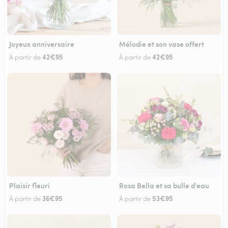
Joyeux anniversaire
Mélodie et son vase offert
42€95
42€95
À partir de
À partir de
Plaisir fleuri
Rosa Bella et sa bulle d'eau
36€95
53€95
À partir de
À partir de