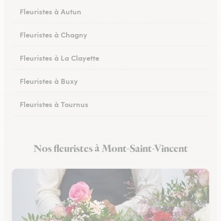
Fleuristes à Autun
Fleuristes à Chagny
Fleuristes à La Clayette
Fleuristes à Buxy
Fleuristes à Tournus
Fleuristes à Couches
Nos fleuristes à Mont-Saint-Vincent
Fleuristes au Creusot