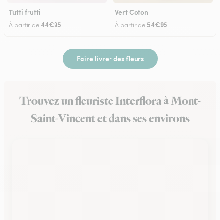
Tutti frutti
Vert Coton
44€95
54€95
À partir de
À partir de
Faire livrer des fleurs
Trouvez un fleuriste Interflora à Mont-
Saint-Vincent et dans ses environs