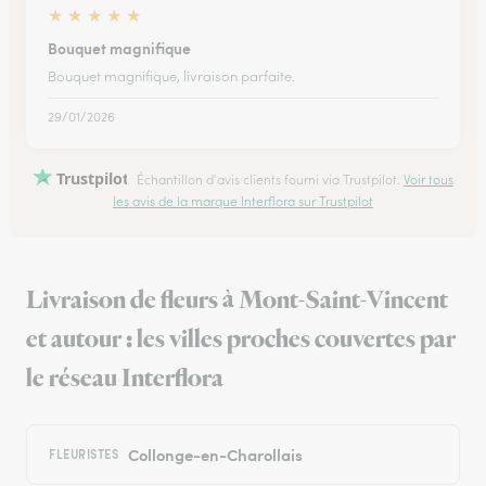
★
★
★
★
★
Bouquet magnifique
Bouquet magnifique, livraison parfaite.
29/01/2026
Trustpilot
Échantillon d'avis clients fourni via Trustpilot.
Voir tous
les avis de la marque Interflora sur Trustpilot
Livraison de fleurs à Mont-Saint-Vincent
et autour : les villes proches couvertes par
le réseau Interflora
Collonge-en-Charollais
FLEURISTES