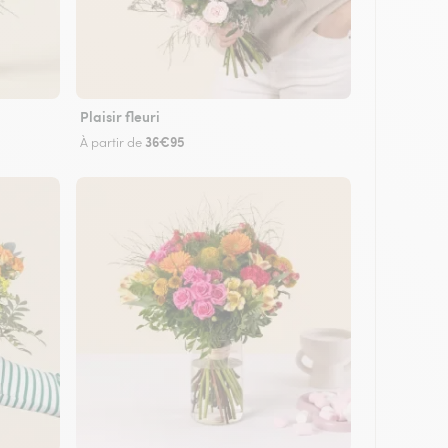
Plaisir fleuri
36€95
À partir de