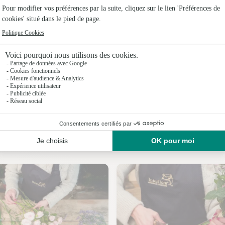
Fleuristes
Fleuristes
Fleuristes 
Fleuristes
Fleuristes
Fleuristes
Nos fleuristes à Montceaux-Ragny
Fleuristes