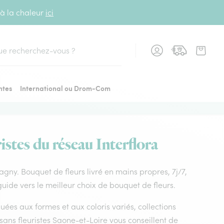
 à la chaleur
ici
cher
ntes
International ou Drom-Com
stes du réseau Interflora
ragny. Bouquet de fleurs livré en mains propres, 7j/7,
uide vers le meilleur choix de bouquet de fleurs.
uées aux formes et aux coloris variés, collections
tisans fleuristes Saone-et-Loire vous conseillent de