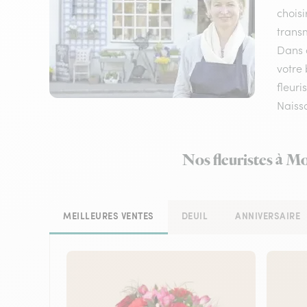
choisi
transm
Dans c
votre
fleuri
Naissa
Nos fleuristes à M
MEILLEURES VENTES
DEUIL
ANNIVERSAIRE