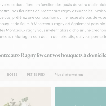
r votre cadeau floral en fonction des goûts de votre destinata
ettre. Nos fleuristes de Montceaux ragny assurent les livraison
e cas, préférez une composition qui ne nécessite pas de vase 
 bouquet de fleurs à Montceaux ragny est également possible s
stes Montceaux ragny vous invitent alors à choisir une créati
nce », « Mariage » ou « deuil » de notre site, qui vous permettr
ontceaux-Ragny livrent vos bouquets à domicile
ROSES
PETITS PRIX
Plus d'informations