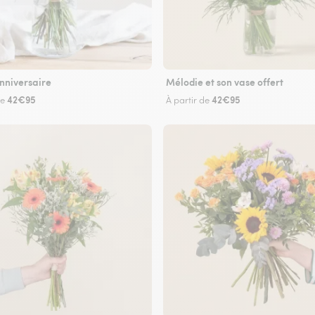
nniversaire
Mélodie et son vase offert
42€95
42€95
de
À partir de