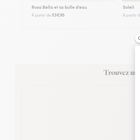
Rosa Bella et sa bulle d'eau
Soleil
53€95
À partir de
À partir 
Trouvez un f