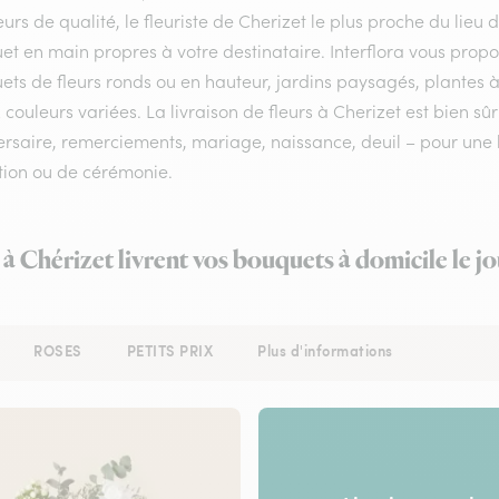
eurs de qualité, le fleuriste de Cherizet le plus proche du lieu 
et en main propres à votre destinataire. Interflora vous prop
ts de fleurs ronds ou en hauteur, jardins paysagés, plantes à
 couleurs variées. La livraison de fleurs à Cherizet est bien sû
rsaire, remerciements, mariage, naissance, deuil – pour une li
tion ou de cérémonie.
 à Chérizet livrent vos bouquets à domicile le 
ROSES
PETITS PRIX
Plus d'informations