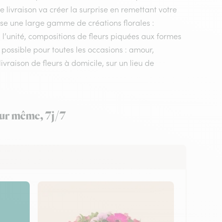
de livraison va créer la surprise en remettant votre
ose une large gamme de créations florales :
 l’unité, compositions de fleurs piquées aux formes
r possible pour toutes les occasions : amour,
vraison de fleurs à domicile, sur un lieu de
jour même, 7j/7