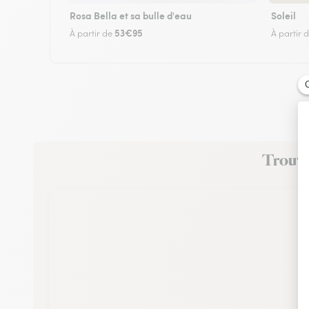
Rosa Bella et sa bulle d'eau
Soleil
53€95
À partir de
À partir 
Trouvez