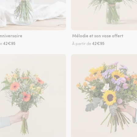
nniversaire
Mélodie et son vase offert
42€95
42€95
de
À partir de