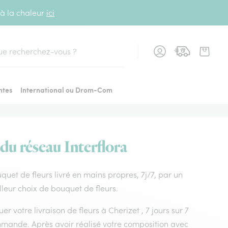
 à la chaleur
ici
cher
ntes
International ou Drom-Com
 du réseau Interflora
ouquet de fleurs livré en mains propres, 7j/7, par un
illeur choix de bouquet de fleurs.
er votre livraison de fleurs à Cherizet , 7 jours sur 7
mmande. Après avoir réalisé votre composition avec