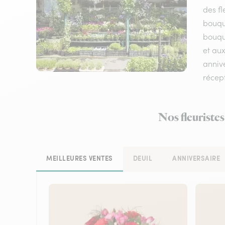
des fl
bouqu
bouque
et aux
annive
récep
Nos fleuristes
MEILLEURES VENTES
DEUIL
ANNIVERSAIRE