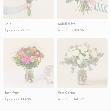
Soleil
Soleil d'été
29€95
39€95
À partir de
À partir de
Tutti frutti
Vert Coton
44€95
54€95
À partir de
À partir de