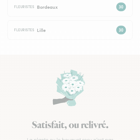
Bordeaux
FLEURISTES
Lille
FLEURISTES
Satisfait, ou relivré.
La plante ou le bouquet reçu n’est pas