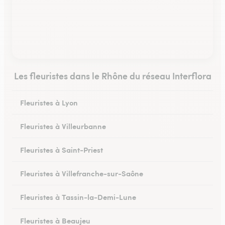
Les fleuristes dans le Rhône du réseau Interflora
Fleuristes à Lyon
Fleuristes à Villeurbanne
Fleuristes à Saint-Priest
Fleuristes à Villefranche-sur-Saône
Fleuristes à Tassin-la-Demi-Lune
Fleuristes à Beaujeu