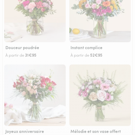
Douceur poudrée
Instant complice
31€95
52€95
À partir de
À partir de
Joyeux anniversaire
Mélodie et son vase offert