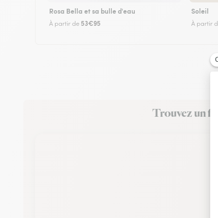
Rosa Bella et sa bulle d'eau
Soleil
53€95
À partir de
À partir 
Trouvez un fle