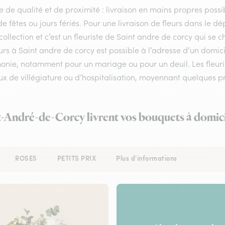
e de qualité et de proximité : livraison en mains propres possib
de fêtes ou jours fériés. Pour une livraison de fleurs dans le 
collection et c’est un fleuriste de Saint andre de corcy qui se
urs à Saint andre de corcy est possible à l’adresse d’un domic
onie, notamment pour un mariage ou pour un deuil. Les fleuris
eux de villégiature ou d’hospitalisation, moyennant quelques pr
nt-André-de-Corcy livrent vos bouquets à domici
ROSES
PETITS PRIX
Plus d'informations