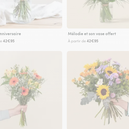
nniversaire
Mélodie et son vase offert
42€95
42€95
de
À partir de