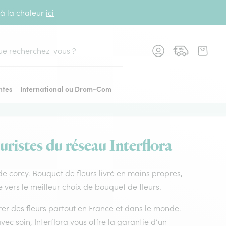
 à la chaleur
ici
cher
ntes
International ou Drom-Com
uristes du réseau Interflora
e de corcy. Bouquet de fleurs livré en mains propres,
de vers le meilleur choix de bouquet de fleurs.
vrer des fleurs partout en France et dans le monde.
vec soin, Interflora vous offre la garantie d’un