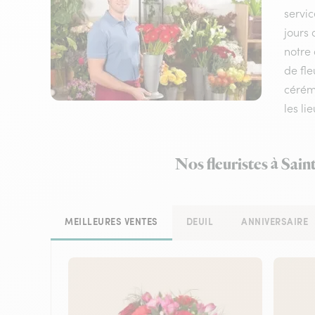
servic
jours 
notre 
de fle
cérém
les li
Nos fleuristes à Sai
MEILLEURES VENTES
DEUIL
ANNIVERSAIRE